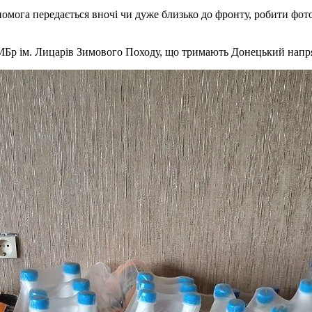
омога передається вночі чи дуже близько до фронту, робити фото 
ОМБр ім. Лицарів Зимового Походу, що тримають Донецький напр