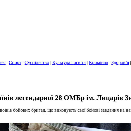
нес
|
Спорт
|
Суспільство
|
Культура і освіта
|
Кримінал
|
Здоров’я
оїнів легендарної 28 ОМБр ім. Лицарів З
 воїнів бойових бригад, що виконують свої бойові завдання на на