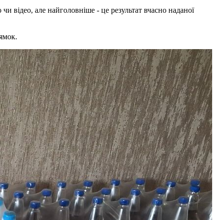
чи відео, але найголовніше - це результат вчасно наданої
ямок.