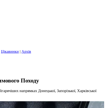
|
Цікавинки
|
Архів
имового Походу
йгарячіших напрямках Донецької, Запорізької, Харківської