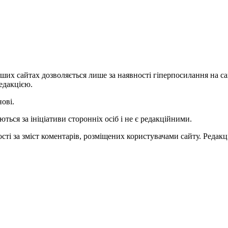
ших сайтах дозволяється лише за наявності гіперпосилання на с
едакцією.
нові.
ться за ініціативи сторонніх осіб і не є редакційними.
ті за зміст коментарів, розміщених користувачами сайту. Редакці