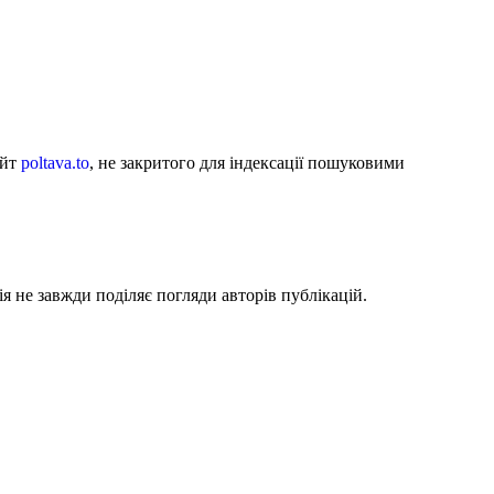
айт
poltava.to
, не закритого для індексації пошуковими
я не завжди поділяє погляди авторів публікацій.