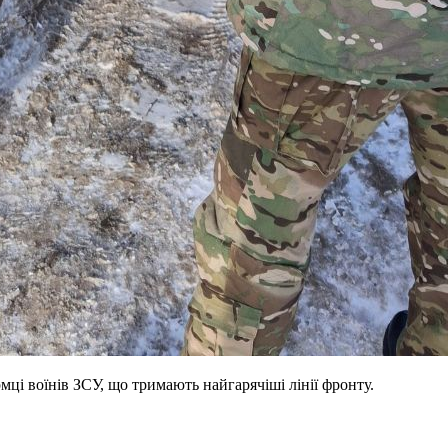
ці воїнів ЗСУ, що тримають найгарячіші лінії фронту.