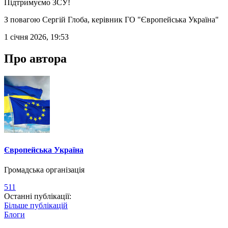
Підтримуємо ЗСУ!
З повагою Сергій Глоба, керівник ГО "Європейська Україна"
1 січня 2026, 19:53
Про автора
Європейська Україна
Громадська організація
511
Останні публікації:
Більше публікацій
Блоги