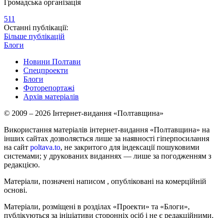
Громадська організація
511
Останні публікації:
Більше публікацій
Блоги
Новини Полтави
Спецпроекти
Блоги
Фоторепортажі
Архів матеріалів
© 2009 – 2026 Інтернет-видання «Полтавщина»
Використання матеріалів інтернет-видання «Полтавщина» на
інших сайтах дозволяється лише за наявності гіперпосилання
на сайт
poltava.to
, не закритого для індексації пошуковими
системами; у друкованих виданнях — лише за погодженням з
редакцією.
Матеріали, позначені написом
, опубліковані на комерційній
основі.
Матеріали, розміщені в розділах «Проекти» та «Блоги»,
публікуються за ініціативи сторонніх осіб і не є редакційними.