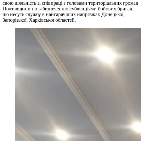
свою діяльність зі співпраці з головами територіальних громад
Полтавщини по забезпеченню субвенціями бойових бригад,
що несуть службу в найгарячіших напрямках Донецької,
Запорізької, Харківської областей.