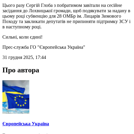
Цього разу Сергій Глоба з побратимом завітали на сесійне
засідання до Лохвицької громади, щоб подякувати за надану в
цьому році субвенцію для 28 ОМБр ім. Лицарів Зимового
Походу та закликати депутатів не припиняти підтримку ЗСУ і
в наступному році.
Сильні, коли єдині!
Прес-служба ГО "Європейська Україна"
31 грудня 2025, 17:44
Про автора
Європейська Україна