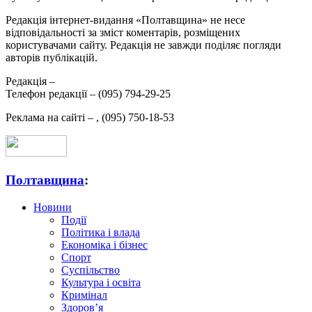
Редакція інтернет-видання «Полтавщина» не несе
відповідальності за зміст коментарів, розміщених
користувачами сайту. Редакція не завжди поділяє погляди
авторів публікацій.
Редакція –
Телефон редакції –
(095) 794-29-25
Реклама на сайті –
,
(095) 750-18-53
Полтавщина
:
Новини
Події
Політика і влада
Економіка і бізнес
Спорт
Суспільство
Культура і освіта
Кримінал
Здоров’я