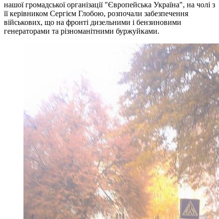
нашої громадської організації "Європейська Україна", на чолі з
її керівником Сергієм Глобою, розпочали забезпечення
військових, що на фронті дизельними і бензиновими
генераторами та різноманітними буржуйками.