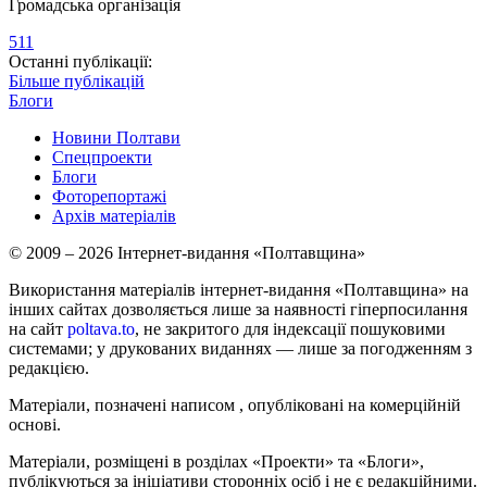
Громадська організація
511
Останні публікації:
Більше публікацій
Блоги
Новини Полтави
Спецпроекти
Блоги
Фоторепортажі
Архів матеріалів
© 2009 – 2026 Інтернет-видання «Полтавщина»
Використання матеріалів інтернет-видання «Полтавщина» на
інших сайтах дозволяється лише за наявності гіперпосилання
на сайт
poltava.to
, не закритого для індексації пошуковими
системами; у друкованих виданнях — лише за погодженням з
редакцією.
Матеріали, позначені написом
, опубліковані на комерційній
основі.
Матеріали, розміщені в розділах «Проекти» та «Блоги»,
публікуються за ініціативи сторонніх осіб і не є редакційними.