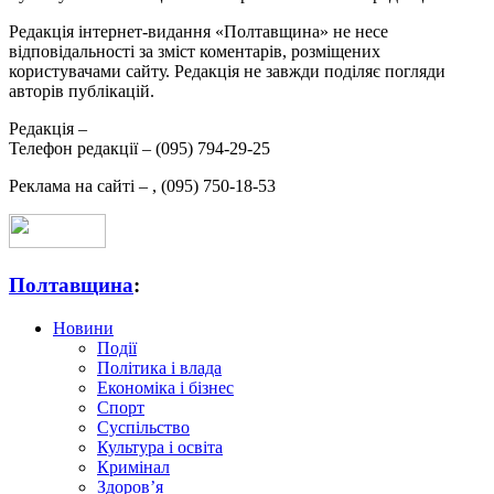
Редакція інтернет-видання «Полтавщина» не несе
відповідальності за зміст коментарів, розміщених
користувачами сайту. Редакція не завжди поділяє погляди
авторів публікацій.
Редакція –
Телефон редакції –
(095) 794-29-25
Реклама на сайті –
,
(095) 750-18-53
Полтавщина
:
Новини
Події
Політика і влада
Економіка і бізнес
Спорт
Суспільство
Культура і освіта
Кримінал
Здоров’я