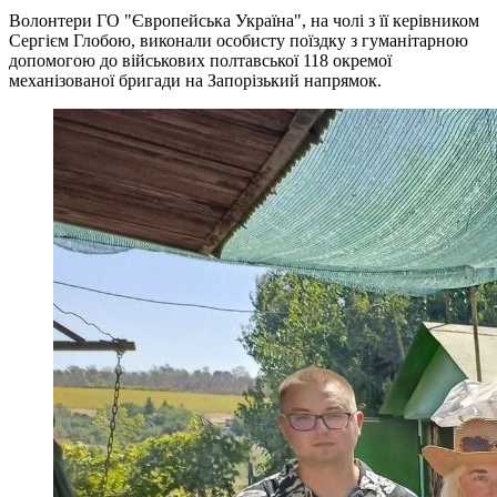
Волонтери ГО "Європейська Україна", на чолі з її керівником
Сергієм Глобою, виконали особисту поїздку з гуманітарною
допомогою до військових полтавської 118 окремої
механізованої бригади на Запорізький напрямок.