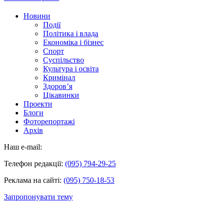
Новини
Події
Політика і влада
Економіка і бізнес
Спорт
Суспільство
Культура і освіта
Кримінал
Здоров’я
Цікавинки
Проекти
Блоги
Фоторепортажі
Архів
Наш e-mail:
Телефон редакції:
(095) 794-29-25
Реклама на сайті:
(095) 750-18-53
Запропонувати тему