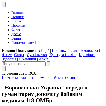
Головна
Новини
Блоги
Проекти
Фото
Досьє
Війна
Допомога армії
Новини Полтавщини:
Події
|
Політика і влада
|
Економіка і
бізнес
|
Спорт
|
Суспільство
|
Культура і освіта
|
Кримінал
|
Здоров’я
|
Цікавинки
|
Архів
12 серпня 2025, 19:32
Громадська організація «Європейська Україна»
"Європейська Україна" передала
гуманітарну допомогу бойовим
медикам 118 ОМБр