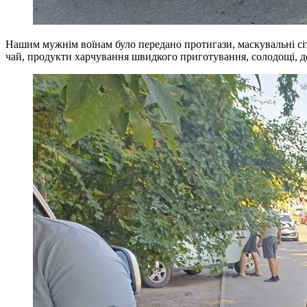
Нашим мужнім воїнам було передано протигази, маскувальні сітки,
чай, продукти харчування швидкого приготування, солодощі, до