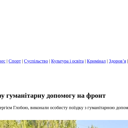
нес
|
Спорт
|
Суспільство
|
Культура і освіта
|
Кримінал
|
Здоров’я
ву гуманітарну допомогу на фронт
Сергієм Глобою, виконали особисту поїздку з гуманітарною допом