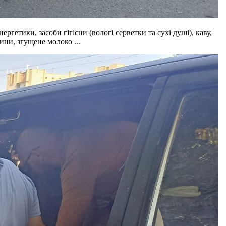
ргетики, засоби гігієни (вологі серветки та сухі душі), каву,
ини, згущене молоко ...