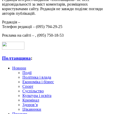
відповідальності за зміст коментарів, розміщених
користувачами сайту. Редакція не завжди поділяє погляди
авторів публікацій.
Редакція –
Телефон редакції –
(095) 794-29-25
Реклама на сайті –
,
(095) 750-18-53
Полтавщина
:
Новини
Події
Політика і влада
Економіка і бізнес
Спорт
Суспільство
Культура і освіта
Кримінал
Здоров’я
Цікавинки
Проекти