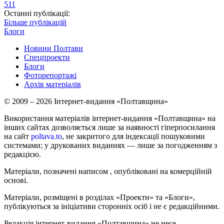
511
Останні публікації:
Більше публікацій
Блоги
Новини Полтави
Спецпроекти
Блоги
Фоторепортажі
Архів матеріалів
© 2009 – 2026 Інтернет-видання «Полтавщина»
Використання матеріалів інтернет-видання «Полтавщина» на
інших сайтах дозволяється лише за наявності гіперпосилання
на сайт
poltava.to
, не закритого для індексації пошуковими
системами; у друкованих виданнях — лише за погодженням з
редакцією.
Матеріали, позначені написом
, опубліковані на комерційній
основі.
Матеріали, розміщені в розділах «Проекти» та «Блоги»,
публікуються за ініціативи сторонніх осіб і не є редакційними.
Редакція інтернет-видання «Полтавщина» не несе