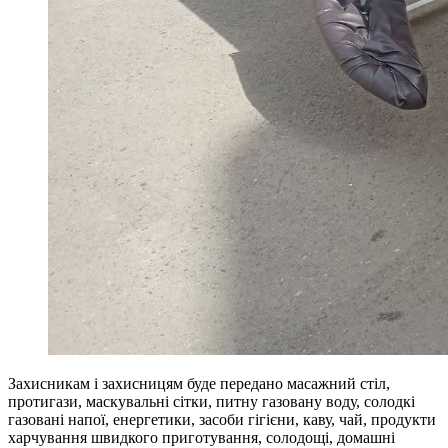
Захисникам і захисницям буде передано масажний стіл,
протигази, маскувальні сітки, питну газовану воду, солодкі
газовані напої, енергетики, засоби гігієни, каву, чай, продукти
харчування швидкого приготування, солодощі, домашні