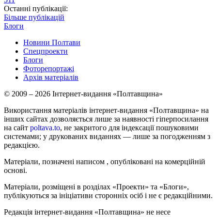
Останні публікації:
Більше публікацій
Блоги
Новини Полтави
Спецпроекти
Блоги
Фоторепортажі
Архів матеріалів
© 2009 – 2026 Інтернет-видання «Полтавщина»
Використання матеріалів інтернет-видання «Полтавщина» на
інших сайтах дозволяється лише за наявності гіперпосилання
на сайт
poltava.to
, не закритого для індексації пошуковими
системами; у друкованих виданнях — лише за погодженням з
редакцією.
Матеріали, позначені написом
, опубліковані на комерційній
основі.
Матеріали, розміщені в розділах «Проекти» та «Блоги»,
публікуються за ініціативи сторонніх осіб і не є редакційними.
Редакція інтернет-видання «Полтавщина» не несе