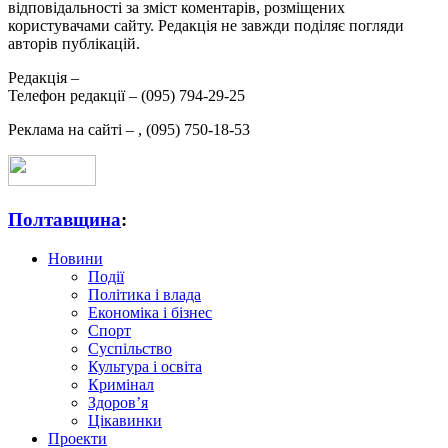
відповідальності за зміст коментарів, розміщених
користувачами сайту. Редакція не завжди поділяє погляди
авторів публікацій.
Редакція –
Телефон редакції –
(095) 794-29-25
Реклама на сайті –
,
(095) 750-18-53
Полтавщина
:
Новини
Події
Політика і влада
Економіка і бізнес
Спорт
Суспільство
Культура і освіта
Кримінал
Здоров’я
Цікавинки
Проекти