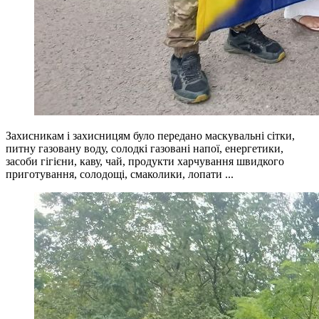
Захисникам і захисницям було передано маскувальні сітки,
питну газовану воду, солодкі газовані напої, енергетики,
засоби гігієни, каву, чай, продукти харчування швидкого
приготування, солодощі, смаколики, лопати ...