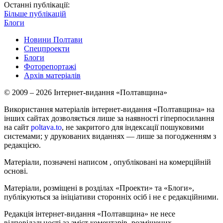
Останні публікації:
Більше публікацій
Блоги
Новини Полтави
Спецпроекти
Блоги
Фоторепортажі
Архів матеріалів
© 2009 – 2026 Інтернет-видання «Полтавщина»
Використання матеріалів інтернет-видання «Полтавщина» на
інших сайтах дозволяється лише за наявності гіперпосилання
на сайт
poltava.to
, не закритого для індексації пошуковими
системами; у друкованих виданнях — лише за погодженням з
редакцією.
Матеріали, позначені написом
, опубліковані на комерційній
основі.
Матеріали, розміщені в розділах «Проекти» та «Блоги»,
публікуються за ініціативи сторонніх осіб і не є редакційними.
Редакція інтернет-видання «Полтавщина» не несе
відповідальності за зміст коментарів, розміщених