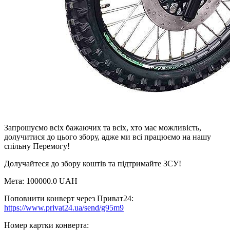
Запрошуємо всіх бажаючих та всіх, хто має можливість,
долучитися до цього збору, адже ми всі працюємо на нашу
спільну Перемогу!
Долучайтеся до збору коштів та підтримайте ЗСУ!
Мета: 100000.0 UAH
Поповнити конверт через Приват24:
https://www.privat24.ua/send/g95m9
Номер картки конверта: