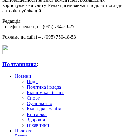
користувачами сайту. Редакція не завжди поділяє погляди
авторів публікацій.
Редакція –
Телефон редакції –
(095) 794-29-25
Реклама на сайті –
,
(095) 750-18-53
Полтавщина
:
Новини
Події
Політика і влада
Економіка і бізнес
Спорт
Суспільство
Культура і освіта
Кримінал
Здоров’я
Цікавинки
Проекти