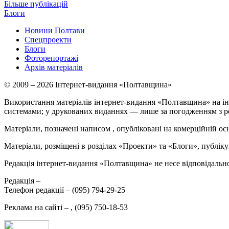
Більше публікацій
Блоги
Новини Полтави
Спецпроекти
Блоги
Фоторепортажі
Архів матеріалів
© 2009 – 2026 Інтернет-видання «Полтавщина»
Використання матеріалів інтернет-видання «Полтавщина» на ін
системами; у друкованих виданнях — лише за погодженням з р
Матеріали, позначені написом
, опубліковані на комерційній ос
Матеріали, розміщені в розділах «Проекти» та «Блоги», публікую
Редакція інтернет-видання «Полтавщина» не несе відповідальнос
Редакція –
Телефон редакції –
(095) 794-29-25
Реклама на сайті –
,
(095) 750-18-53