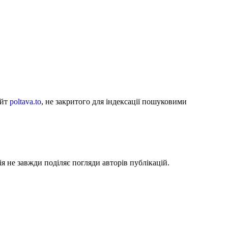
айт
poltava.to
, не закритого для індексації пошуковими
я не завжди поділяє погляди авторів публікацій.