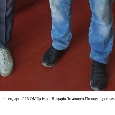
тва легендарної 28 ОМБр імені Лицарів Зимового Походу, що трим