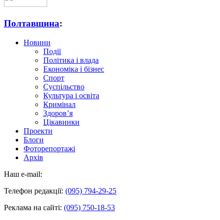
Полтавщина
:
Новини
Події
Політика і влада
Економіка і бізнес
Спорт
Суспільство
Культура і освіта
Кримінал
Здоров’я
Цікавинки
Проекти
Блоги
Фоторепортажі
Архів
Наш e-mail:
Телефон редакції:
(095) 794-29-25
Реклама на сайті:
(095) 750-18-53