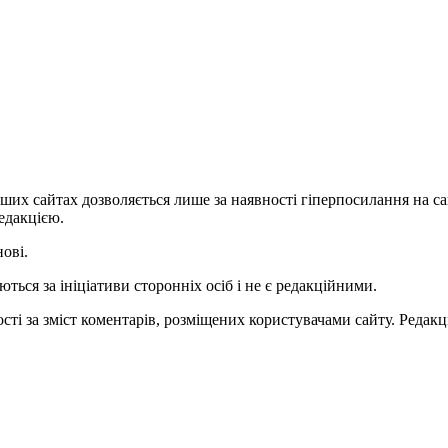
ших сайтах дозволяється лише за наявності гіперпосилання на с
едакцією.
нові.
ться за ініціативи сторонніх осіб і не є редакційними.
ті за зміст коментарів, розміщених користувачами сайту. Редакці