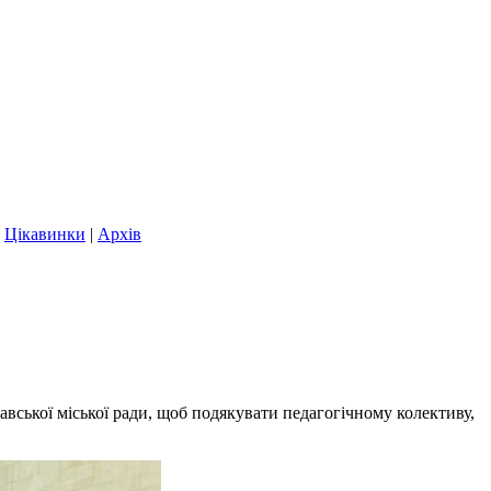
|
Цікавинки
|
Архів
вської міської ради, щоб подякувати педагогічному колективу,