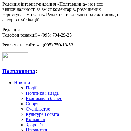
Редакція інтернет-видання «Полтавщина» не несе
відповідальності за зміст коментарів, розміщених
користувачами сайту. Редакція не завжди поділяє погляди
авторів публікацій.
Редакція –
Телефон редакції –
(095) 794-29-25
Реклама на сайті –
,
(095) 750-18-53
Полтавщина
:
Новини
Події
Політика і влада
Економіка і бізнес
Спорт
Суспільство
Культура і освіта
Кримінал
Здоров’я
Цікавинки