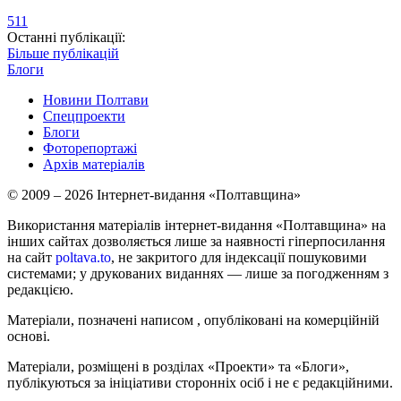
511
Останні публікації:
Більше публікацій
Блоги
Новини Полтави
Спецпроекти
Блоги
Фоторепортажі
Архів матеріалів
© 2009 – 2026 Інтернет-видання «Полтавщина»
Використання матеріалів інтернет-видання «Полтавщина» на
інших сайтах дозволяється лише за наявності гіперпосилання
на сайт
poltava.to
, не закритого для індексації пошуковими
системами; у друкованих виданнях — лише за погодженням з
редакцією.
Матеріали, позначені написом
, опубліковані на комерційній
основі.
Матеріали, розміщені в розділах «Проекти» та «Блоги»,
публікуються за ініціативи сторонніх осіб і не є редакційними.