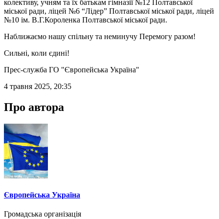
колективу, учням та їх батькам гімназії №12 Полтавської
міської ради, ліцей №6 “Лідер” Полтавської міської ради, ліцей
№10 ім. В.Г.Короленка Полтавської міської ради.
Наближаємо нашу спільну та неминучу Перемогу разом!
Сильні, коли єдині!
Прес-служба ГО "Європейська Україна"
4 травня 2025, 20:35
Про автора
Європейська Україна
Громадська організація