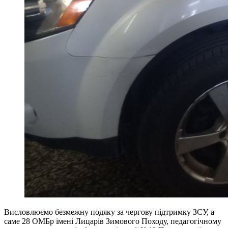
Висловлюємо безмежну подяку за чергову підтримку ЗСУ, а
саме 28 ОМБр імені Лицарів Зимового Походу, педагогічному