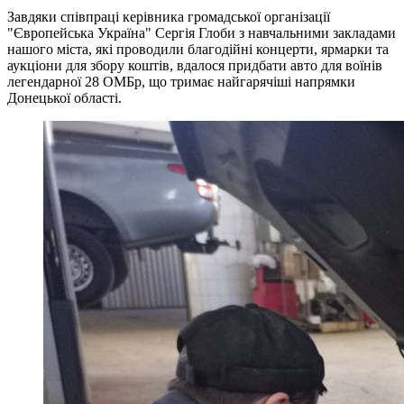
Завдяки співпраці керівника громадської організації
"Європейська Україна" Сергія Глоби з навчальними закладами
нашого міста, які проводили благодійні концерти, ярмарки та
аукціони для збору коштів, вдалося придбати авто для воїнів
легендарної 28 ОМБр, що тримає найгарячіші напрямки
Донецької області.