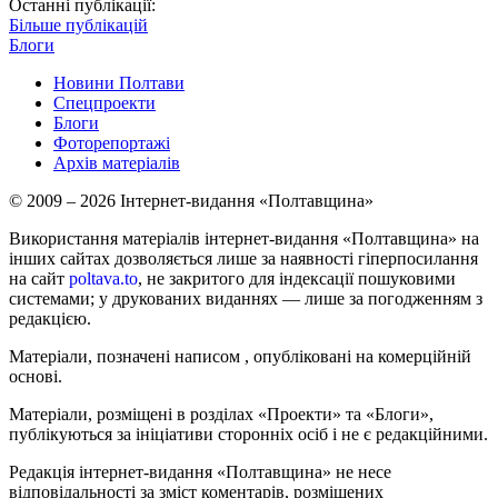
Останні публікації:
Більше публікацій
Блоги
Новини Полтави
Спецпроекти
Блоги
Фоторепортажі
Архів матеріалів
© 2009 – 2026 Інтернет-видання «Полтавщина»
Використання матеріалів інтернет-видання «Полтавщина» на
інших сайтах дозволяється лише за наявності гіперпосилання
на сайт
poltava.to
, не закритого для індексації пошуковими
системами; у друкованих виданнях — лише за погодженням з
редакцією.
Матеріали, позначені написом
, опубліковані на комерційній
основі.
Матеріали, розміщені в розділах «Проекти» та «Блоги»,
публікуються за ініціативи сторонніх осіб і не є редакційними.
Редакція інтернет-видання «Полтавщина» не несе
відповідальності за зміст коментарів, розміщених