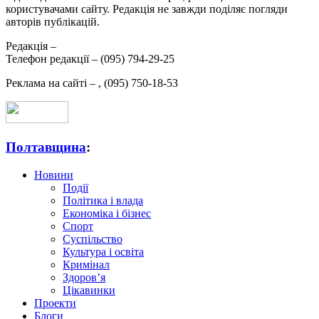
користувачами сайту. Редакція не завжди поділяє погляди
авторів публікацій.
Редакція –
Телефон редакції –
(095) 794-29-25
Реклама на сайті –
,
(095) 750-18-53
Полтавщина
:
Новини
Події
Політика і влада
Економіка і бізнес
Спорт
Суспільство
Культура і освіта
Кримінал
Здоров’я
Цікавинки
Проекти
Блоги