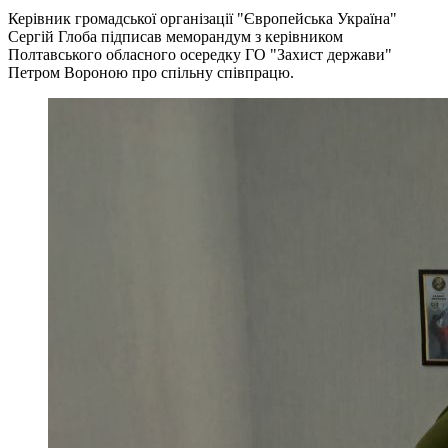
Керівник громадської організації "Європейська Україна"
Сергій Глоба підписав меморандум з керівником
Полтавського обласного осередку ГО "Захист держави"
Петром Вороною про спільну співпрацю.