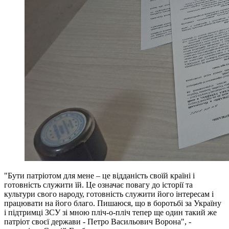
"Бути патріотом для мене – це відданість своїй країні і
готовність служити їй. Це означає повагу до історії та
культури свого народу, готовність служити його інтересам і
працювати на його благо. Пишаюся, що в боротьбі за Україну
і підтримці ЗСУ зі мною пліч-о-пліч тепер ще один такий же
патріот своєї держави - Петро Васильович Ворона", -