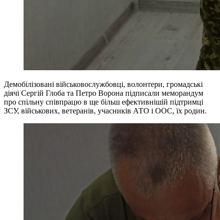
Демобілізовані військовослужбовці, волонтери, громадські
діячі Сергій Глоба та Петро Ворона підписали меморандум
про спільну співпрацю в ще більш ефективнішій підтримці
ЗСУ, військових, ветеранів, учасників АТО і ООС, їх родин.