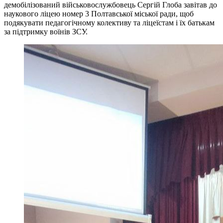
демобілізований військовослужбовець Сергій Глоба завітав до
наукового ліцею номер 3 Полтавської міської ради, щоб
подякувати педагогічному колективу та ліцеїстам і їх батькам
за підтримку воїнів ЗСУ.