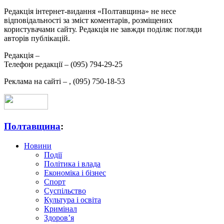
Редакція інтернет-видання «Полтавщина» не несе
відповідальності за зміст коментарів, розміщених
користувачами сайту. Редакція не завжди поділяє погляди
авторів публікацій.
Редакція –
Телефон редакції –
(095) 794-29-25
Реклама на сайті –
,
(095) 750-18-53
Полтавщина
:
Новини
Події
Політика і влада
Економіка і бізнес
Спорт
Суспільство
Культура і освіта
Кримінал
Здоров’я