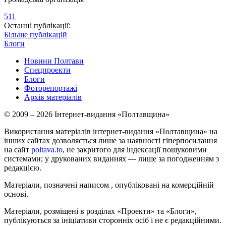
511
Останні публікації:
Більше публікацій
Блоги
Новини Полтави
Спецпроекти
Блоги
Фоторепортажі
Архів матеріалів
© 2009 – 2026 Інтернет-видання «Полтавщина»
Використання матеріалів інтернет-видання «Полтавщина» на
інших сайтах дозволяється лише за наявності гіперпосилання
на сайт
poltava.to
, не закритого для індексації пошуковими
системами; у друкованих виданнях — лише за погодженням з
редакцією.
Матеріали, позначені написом
, опубліковані на комерційній
основі.
Матеріали, розміщені в розділах «Проекти» та «Блоги»,
публікуються за ініціативи сторонніх осіб і не є редакційними.