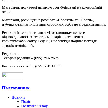
Матеріали, позначені написом
, опубліковані на комерційній
основі.
Матеріали, розміщені в розділах «Проекти» та «Блоги»,
публікуються за ініціативи сторонніх осіб і не є редакційними.
Редакція інтернет-видання «Полтавщина» не несе
відповідальності за зміст коментарів, розміщених
користувачами сайту. Редакція не завжди поділяє погляди
авторів публікацій.
Редакція –
Телефон редакції –
(095) 794-29-25
Реклама на сайті –
,
(095) 750-18-53
Полтавщина
:
Новини
Події
Політика і влада