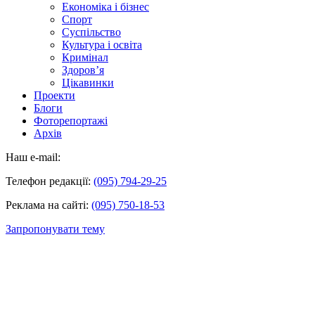
Економіка і бізнес
Спорт
Суспільство
Культура і освіта
Кримінал
Здоров’я
Цікавинки
Проекти
Блоги
Фоторепортажі
Архів
Наш e-mail:
Телефон редакції:
(095) 794-29-25
Реклама на сайті:
(095) 750-18-53
Запропонувати тему