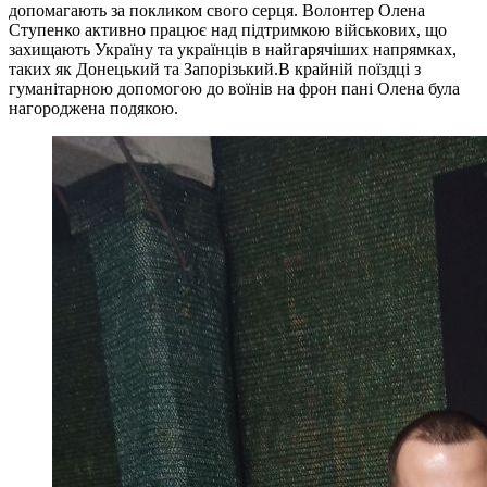
допомагають за покликом свого серця. Волонтер Олена
Ступенко активно працює над підтримкою військових, що
захищають Україну та українців в найгарячіших напрямках,
таких як Донецький та Запорізький.В крайній поїздці з
гуманітарною допомогою до воїнів на фрон пані Олена була
нагороджена подякою.