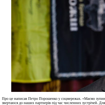
Про це написав Петро Порошенко у соцмережах. «Маємо зупини
звертаюся до наших партнерів під час численних зустрічей. Для