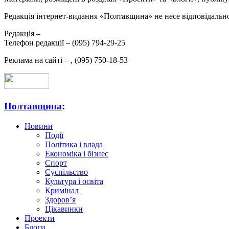
Редакція інтернет-видання «Полтавщина» не несе відповідальнос
Редакція –
Телефон редакції –
(095) 794-29-25
Реклама на сайті –
,
(095) 750-18-53
Полтавщина
:
Новини
Події
Політика і влада
Економіка і бізнес
Спорт
Суспільство
Культура і освіта
Кримінал
Здоров’я
Цікавинки
Проекти
Блоги