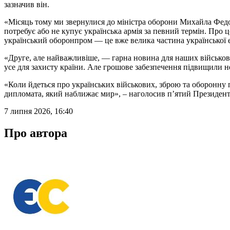
зазначив він.
«Місяць тому ми звернулися до міністра оборони Михайла Федо
потребує або не купує українська армія за певний термін. Про
український оборонпром — це вже велика частина української 
«Друге, але найважливіше, — гарна новина для наших військови
усе для захисту країни. Але грошове забезпечення підвищили не
«Коли йдеться про українських військових, зброю та оборонну 
дипломата, який наближає мир», – наголосив пʼятий Президент
7 липня 2026, 16:40
Про автора