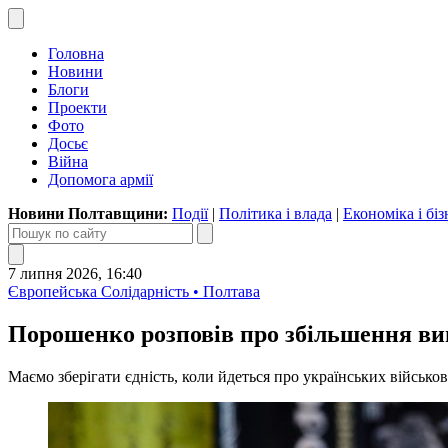
Головна
Новини
Блоги
Проекти
Фото
Досьє
Війна
Допомога армії
Новини Полтавщини:
Події
|
Політика і влада
|
Економіка і біз
7 липня 2026, 16:40
Європейська Солідарність • Полтава
Порошенко розповів про збільшення ви
Маємо зберігати єдність, коли йдеться про українських військ