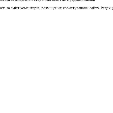
ті за зміст коментарів, розміщених користувачами сайту. Редакці