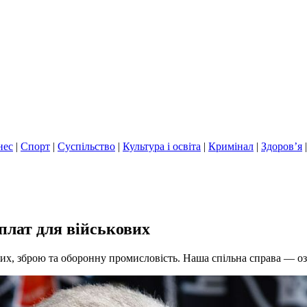
нес
|
Спорт
|
Суспільство
|
Культура і освіта
|
Кримінал
|
Здоров’я
плат для військових
ових, зброю та оборонну промисловість. Наша спільна справа — о