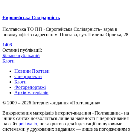
Європейська Солідарність
Полтавська ТО ПП «Європейська Солідарність» зараз в
новому офісі за адресою: м. Полтава, вул. Пилипа Орлика, 28
1408
Останні публікації:
Більше публікацій
Блоги
Новини Полтави
Спецпроекти
Блоги
Фоторепортажі
Архів матеріалів
© 2009 – 2026 Інтернет-видання «Полтавщина»
Використання матеріалів інтернет-видання «Полтавщина» на
інших сайтах дозволяється лише за наявності гіперпосилання
на сайт
poltava.to
, не закритого для індексації пошуковими
системами; у друкованих виданнях — лише за погодженням з