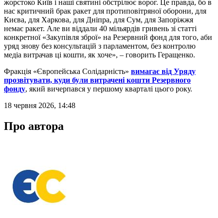
жорстоко Київ і наші святині обстрілює ворог. Це правда, бо в
нас критичний брак ракет для протиповітряної оборони, для
Києва, для Харкова, для Дніпра, для Сум, для Запоріжжя
немає ракет. Але ви віддали 40 мільярдів гривень зі статті
конкретної «Закупівля зброї» на Резервний фонд для того, аби
уряд знову без консультацій з парламентом, без контролю
медіа витрачав ці кошти, як хоче», – говорить Геращенко.
Фракція «Європейська Солідарність»
вимагає від Уряду
прозвітувати, куди були витрачені кошти Резервного
фонду
, який вичерпався у першому кварталі цього року.
18 червня 2026, 14:48
Про автора