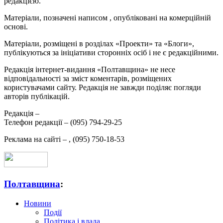
редакцією.
Матеріали, позначені написом
, опубліковані на комерційній
основі.
Матеріали, розміщені в розділах «Проекти» та «Блоги»,
публікуються за ініціативи сторонніх осіб і не є редакційними.
Редакція інтернет-видання «Полтавщина» не несе
відповідальності за зміст коментарів, розміщених
користувачами сайту. Редакція не завжди поділяє погляди
авторів публікацій.
Редакція –
Телефон редакції –
(095) 794-29-25
Реклама на сайті –
,
(095) 750-18-53
Полтавщина
:
Новини
Події
Політика і влада