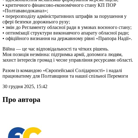
• критичного фінансово-економічного стану КП ПОР
«Полтававодоканал»;
• перерозподілу адміністративних штрафів за порушення у
сфері безпеки дорожнього руху;
• змін до Регламенту обласної ради в умовах воєнного стану;
• оптимізації структури виконавчого апарату обласної ради;
• офіційного визнання на державному рівні «Прапора Надії».
Війна — це час відповідальності та чітких рішень.
Моя позиція незмінна: підтримка армії, допомога людям,
захист інтересів громад і чесне управління ресурсами області.
Разом із командою «Європейської Солідарності» і надалі
працюватиму для Полтавщини та нашої спільної Перемоги
30 грудня 2025, 15:42
Про автора