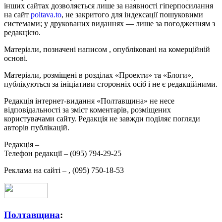
інших сайтах дозволяється лише за наявності гіперпосилання
на сайт
poltava.to
, не закритого для індексації пошуковими
системами; у друкованих виданнях — лише за погодженням з
редакцією.
Матеріали, позначені написом
, опубліковані на комерційній
основі.
Матеріали, розміщені в розділах «Проекти» та «Блоги»,
публікуються за ініціативи сторонніх осіб і не є редакційними.
Редакція інтернет-видання «Полтавщина» не несе
відповідальності за зміст коментарів, розміщених
користувачами сайту. Редакція не завжди поділяє погляди
авторів публікацій.
Редакція –
Телефон редакції –
(095) 794-29-25
Реклама на сайті –
,
(095) 750-18-53
Полтавщина
: