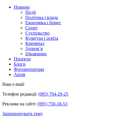
Новини
Події
Політика і влада
Економіка і бізнес
Спорт
Суспільство
Культура і освіта
Кримінал
Здоров’я
Цікавинки
Проекти
Блоги
Фоторепортажі
Архів
Наш e-mail:
Телефон редакції:
(095) 794-29-25
Реклама на сайті:
(095) 750-18-53
Запропонувати тему