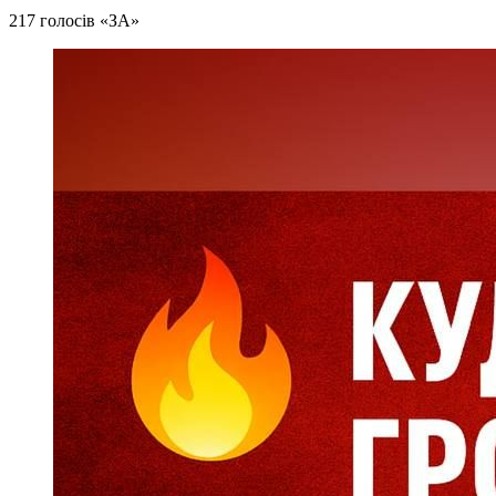
217 голосів «ЗА»