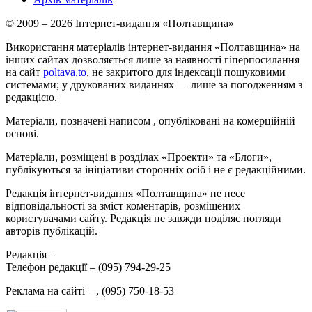
© 2009 – 2026 Інтернет-видання «Полтавщина»
Використання матеріалів інтернет-видання «Полтавщина» на
інших сайтах дозволяється лише за наявності гіперпосилання
на сайт
poltava.to
, не закритого для індексації пошуковими
системами; у друкованих виданнях — лише за погодженням з
редакцією.
Матеріали, позначені написом
, опубліковані на комерційній
основі.
Матеріали, розміщені в розділах «Проекти» та «Блоги»,
публікуються за ініціативи сторонніх осіб і не є редакційними.
Редакція інтернет-видання «Полтавщина» не несе
відповідальності за зміст коментарів, розміщених
користувачами сайту. Редакція не завжди поділяє погляди
авторів публікацій.
Редакція –
Телефон редакції –
(095) 794-29-25
Реклама на сайті –
,
(095) 750-18-53