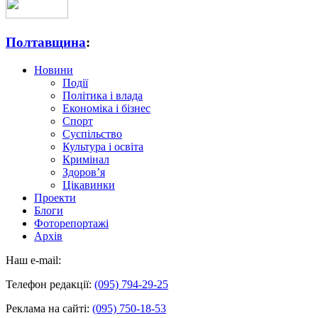
Полтавщина
:
Новини
Події
Політика і влада
Економіка і бізнес
Спорт
Суспільство
Культура і освіта
Кримінал
Здоров’я
Цікавинки
Проекти
Блоги
Фоторепортажі
Архів
Наш e-mail:
Телефон редакції:
(095) 794-29-25
Реклама на сайті:
(095) 750-18-53