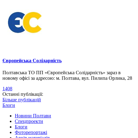
Європейська Солідарність
Полтавська ТО ПП «Європейська Солідарність» зараз в
новому офісі за адресою: м. Полтава, вул. Пилипа Орлика, 28
1408
Останні публікації:
Більше публікацій
Блоги
Новини Полтави
Спецпроекти
Блоги
Фоторепортажі
Архів матеріалів