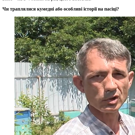
Чи траплялися кумедні або особливі історії на пасіці?