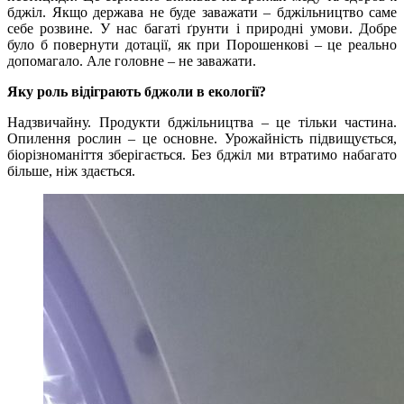
бджіл. Якщо держава не буде заважати – бджільництво саме
себе розвине. У нас багаті ґрунти і природні умови. Добре
було б повернути дотації, як при Порошенкові – це реально
допомагало. Але головне – не заважати.
Яку роль відіграють бджоли в екології?
Надзвичайну. Продукти бджільництва – це тільки частина.
Опилення рослин – це основне. Урожайність підвищується,
біорізноманіття зберігається. Без бджіл ми втратимо набагато
більше, ніж здається.