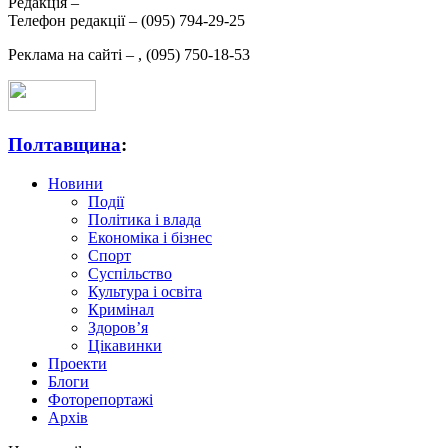
Редакція –
Телефон редакції –
(095) 794-29-25
Реклама на сайті –
,
(095) 750-18-53
Полтавщина
:
Новини
Події
Політика і влада
Економіка і бізнес
Спорт
Суспільство
Культура і освіта
Кримінал
Здоров’я
Цікавинки
Проекти
Блоги
Фоторепортажі
Архів