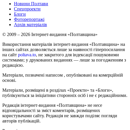
Новини Полтави
Спецпроекти
Блоги
Фоторепортажі
Архів матеріалів
© 2009 – 2026 Інтернет-видання «Полтавщина»
Використання матеріалів інтернет-видання «Полтавщина» на
інших сайтах дозволяється лише за наявності гіперпосилання
на сайт
poltava.to
, не закритого для індексації пошуковими
системами; у друкованих виданнях — лише за погодженням з
редакцією.
Матеріали, позначені написом
, опубліковані на комерційній
основі.
Матеріали, розміщені в розділах «Проекти» та «Блоги»,
публікуються за ініціативи сторонніх осіб і не є редакційними.
Редакція інтернет-видання «Полтавщина» не несе
відповідальності за зміст коментарів, розміщених
користувачами сайту. Редакція не завжди поділяє погляди
авторів публікацій.