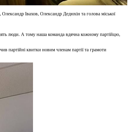
а, Олександр Івахов, Олександр Дедюхін та голова міської
блять люди. А тому наша команда вдячна кожному партійцю,
чив партійні квитки новим членам партії та грамоти