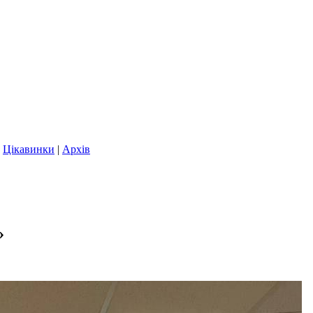
|
Цікавинки
|
Архів
»