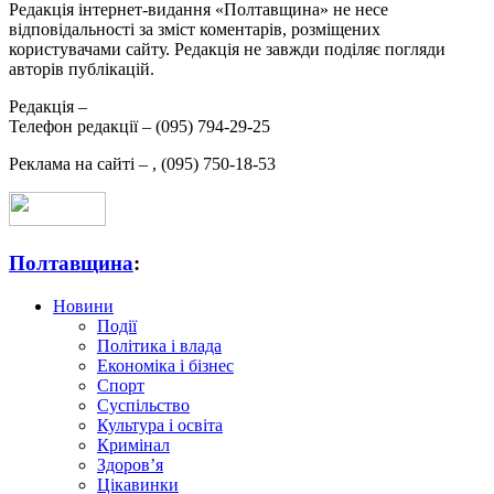
Редакція інтернет-видання «Полтавщина» не несе
відповідальності за зміст коментарів, розміщених
користувачами сайту. Редакція не завжди поділяє погляди
авторів публікацій.
Редакція –
Телефон редакції –
(095) 794-29-25
Реклама на сайті –
,
(095) 750-18-53
Полтавщина
:
Новини
Події
Політика і влада
Економіка і бізнес
Спорт
Суспільство
Культура і освіта
Кримінал
Здоров’я
Цікавинки