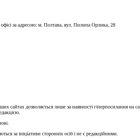
фісі за адресою: м. Полтава, вул. Пилипа Орлика, 28
ших сайтах дозволяється лише за наявності гіперпосилання на с
едакцією.
нові.
ться за ініціативи сторонніх осіб і не є редакційними.