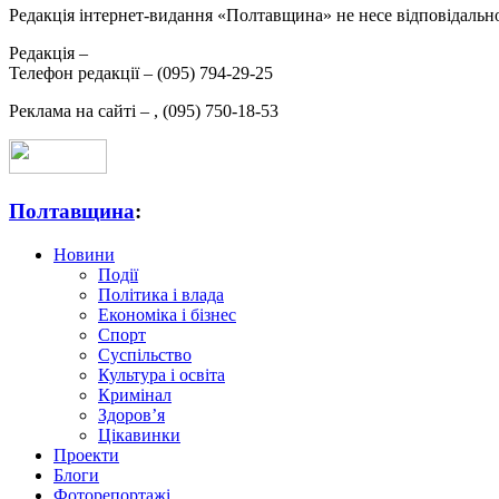
Редакція інтернет-видання «Полтавщина» не несе відповідальнос
Редакція –
Телефон редакції –
(095) 794-29-25
Реклама на сайті –
,
(095) 750-18-53
Полтавщина
:
Новини
Події
Політика і влада
Економіка і бізнес
Спорт
Суспільство
Культура і освіта
Кримінал
Здоров’я
Цікавинки
Проекти
Блоги
Фоторепортажі