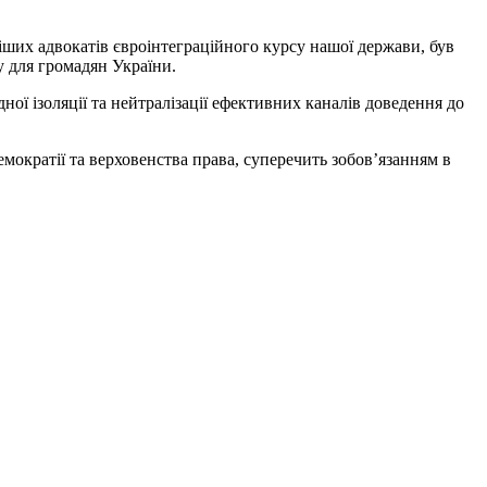
іших адвокатів євроінтеграційного курсу нашої держави, був
 для громадян України.
ої ізоляції та нейтралізації ефективних каналів доведення до
мократії та верховенства права, суперечить зобов’язанням в