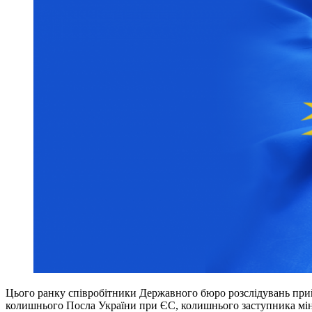
Цього ранку співробітники Державного бюро розслідувань пр
колишнього Посла України при ЄС, колишнього заступника мін