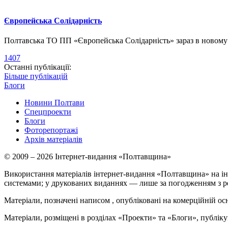
Європейська Солідарність
Полтавська ТО ПП «Європейська Солідарність» зараз в новому о
1407
Останні публікації:
Більше публікацій
Блоги
Новини Полтави
Спецпроекти
Блоги
Фоторепортажі
Архів матеріалів
© 2009 – 2026 Інтернет-видання «Полтавщина»
Використання матеріалів інтернет-видання «Полтавщина» на ін
системами; у друкованих виданнях — лише за погодженням з р
Матеріали, позначені написом
, опубліковані на комерційній ос
Матеріали, розміщені в розділах «Проекти» та «Блоги», публікую