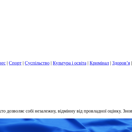
нес
|
Спорт
|
Суспільство
|
Культура і освіта
|
Кримінал
|
Здоров’я
хто дозволяє собі незалежну, відмінну від провладної оцінку. Зно