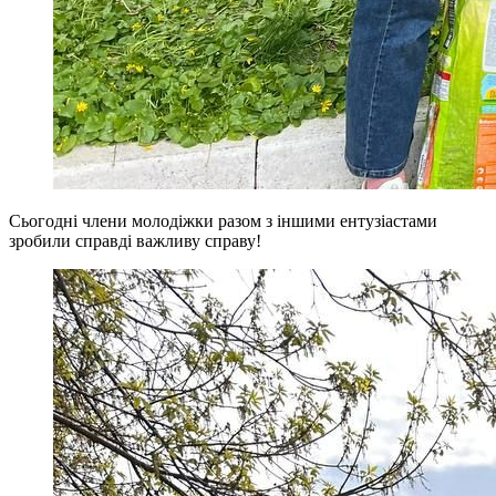
Сьогодні члени молодіжки разом з іншими ентузіастами
зробили справді важливу справу!