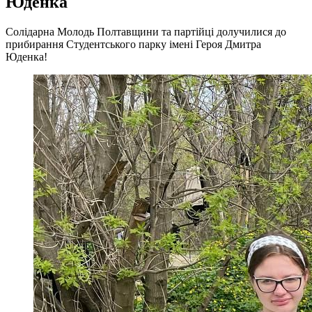
Юденка
Солідарна Молодь Полтавщини та партійці долучилися до
прибирання Студентського парку імені Героя Дмитра
Юденка!