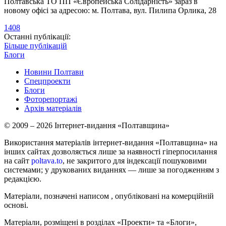
Полтавська ТО ПП «Європейська Солідарність» зараз в
новому офісі за адресою: м. Полтава, вул. Пилипа Орлика, 28
1408
Останні публікації:
Більше публікацій
Блоги
Новини Полтави
Спецпроекти
Блоги
Фоторепортажі
Архів матеріалів
© 2009 – 2026 Інтернет-видання «Полтавщина»
Використання матеріалів інтернет-видання «Полтавщина» на
інших сайтах дозволяється лише за наявності гіперпосилання
на сайт
poltava.to
, не закритого для індексації пошуковими
системами; у друкованих виданнях — лише за погодженням з
редакцією.
Матеріали, позначені написом
, опубліковані на комерційній
основі.
Матеріали, розміщені в розділах «Проекти» та «Блоги»,