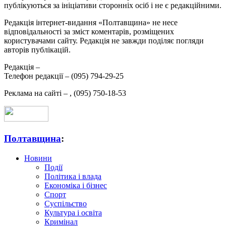
публікуються за ініціативи сторонніх осіб і не є редакційними.
Редакція інтернет-видання «Полтавщина» не несе
відповідальності за зміст коментарів, розміщених
користувачами сайту. Редакція не завжди поділяє погляди
авторів публікацій.
Редакція –
Телефон редакції –
(095) 794-29-25
Реклама на сайті –
,
(095) 750-18-53
Полтавщина
:
Новини
Події
Політика і влада
Економіка і бізнес
Спорт
Суспільство
Культура і освіта
Кримінал