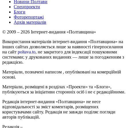
Новини Полтави
Спецпроекти
Блоги
Фоторепортажі
Архів матеріалів
© 2009 – 2026 Інтернет-видання «Полтавщина»
Використання матеріалів інтернет-видання «Полтавщина» на
інших сайтах дозволяється лише за наявності гіперпосилання
на сайт
poltava.to
, не закритого для індексації пошуковими
системами; у друкованих виданнях — лише за погодженням з
редакцією.
Матеріали, позначені написом
, опубліковані на комерційній
основі.
Матеріали, розміщені в розділах «Проекти» та «Блоги»,
публікуються за ініціативи сторонніх осіб і не є редакційними.
Редакція інтернет-видання «Полтавщина» не несе
відповідальності за зміст коментарів, розміщених
користувачами сайту. Редакція не завжди поділяє погляди
авторів публікацій.
Редакція –