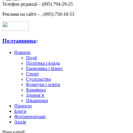
Телефон редакції –
(095) 794-29-25
Реклама на сайті –
,
(095) 750-18-53
Полтавщина
:
Новини
Події
Політика і влада
Економіка і бізнес
Спорт
Суспільство
Культура і освіта
Кримінал
Здоров’я
Цікавинки
Проекти
Блоги
Фоторепортажі
Архів
Наш e-mail: