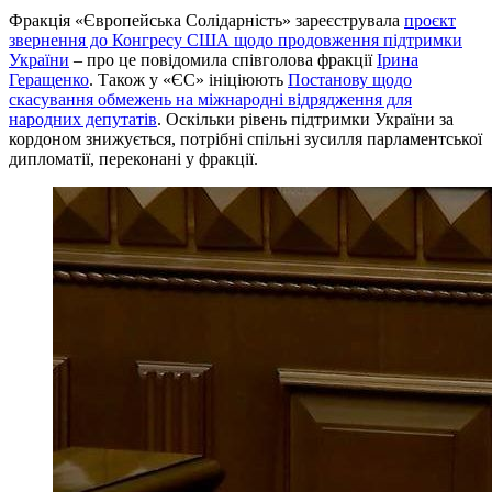
Фракція «Європейська Солідарність» зареєструвала
проєкт
звернення до Конгресу США щодо продовження підтримки
України
– про це повідомила співголова фракції
Ірина
Геращенко
. Також у «ЄС» ініціюють
Постанову щодо
скасування обмежень на міжнародні відрядження для
народних депутатів
. Оскільки рівень підтримки України за
кордоном знижується, потрібні спільні зусилля парламентської
дипломатії, переконані у фракції.