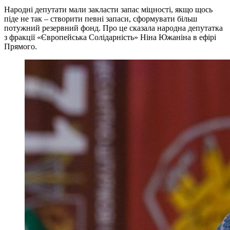
Народні депутати мали закласти запас міцності, якщо щось
піде не так – створити певні запаси, сформувати більш
потужний резервний фонд. Про це сказала народна депутатка
з фракції «Європейська Солідарність» Ніна Южаніна в ефірі
Прямого.