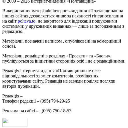
© 2009 – 2026 Інтернет-видання «Полтавщина»
Використання матеріалів інтернет-видання «Полтавщина» на
інших сайтах дозволяється лише за наявності гіперпосилання
на сайт
poltava.to
, не закритого для індексації пошуковими
системами; у друкованих виданнях — лише за погодженням з
редакцією.
Матеріали, позначені написом
, опубліковані на комерційній
основі.
Матеріали, розміщені в розділах «Проекти» та «Блоги»,
публікуються за ініціативи сторонніх осіб і не є редакційними.
Редакція інтернет-видання «Полтавщина» не несе
відповідальності за зміст коментарів, розміщених
користувачами сайту. Редакція не завжди поділяє погляди
авторів публікацій.
Редакція –
Телефон редакції –
(095) 794-29-25
Реклама на сайті –
,
(095) 750-18-53