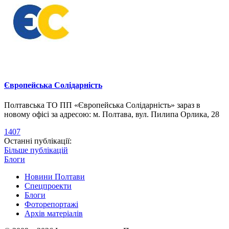
Європейська Солідарність
Полтавська ТО ПП «Європейська Солідарність» зараз в
новому офісі за адресою: м. Полтава, вул. Пилипа Орлика, 28
1407
Останні публікації:
Більше публікацій
Блоги
Новини Полтави
Спецпроекти
Блоги
Фоторепортажі
Архів матеріалів