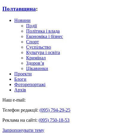
Полтавщина
:
Новини
Події
Політика і влада
Економіка і бізнес
Спорт
Суспільство
Культура і освіта
Кримінал
Здоров’я
Цікавинки
Проекти
Блоги
Фоторепортажі
Архів
Наш e-mail:
Телефон редакції:
(095) 794-29-25
Реклама на сайті:
(095) 750-18-53
Запропонувати тему