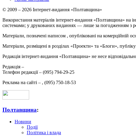
© 2009 – 2026 Інтернет-видання «Полтавщина»
Використання матеріалів інтернет-видання «Полтавщина» на ін
системами; у друкованих виданнях — лише за погодженням з р
Матеріали, позначені написом
, опубліковані на комерційній ос
Матеріали, розміщені в розділах «Проекти» та «Блоги», публікую
Редакція інтернет-видання «Полтавщина» не несе відповідальнос
Редакція –
Телефон редакції –
(095) 794-29-25
Реклама на сайті –
,
(095) 750-18-53
Полтавщина
:
Новини
Події
Політика і влада