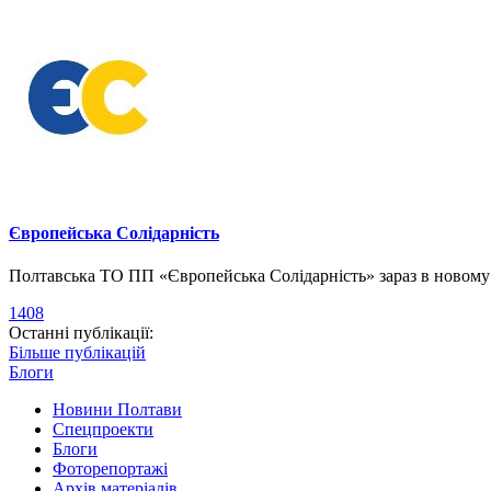
Європейська Солідарність
Полтавська ТО ПП «Європейська Солідарність» зараз в новому о
1408
Останні публікації:
Більше публікацій
Блоги
Новини Полтави
Спецпроекти
Блоги
Фоторепортажі
Архів матеріалів