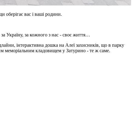
и оберігає вас і ваші родини.
 за Україну, за кожного з нас - своє життя…
длайни, інтерактивна дошка на Алеї захисників, що в парку
вим меморіальним кладовищем у Затурино - те ж саме.