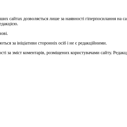
ших сайтах дозволяється лише за наявності гіперпосилання на с
едакцією.
нові.
ться за ініціативи сторонніх осіб і не є редакційними.
ті за зміст коментарів, розміщених користувачами сайту. Редакці