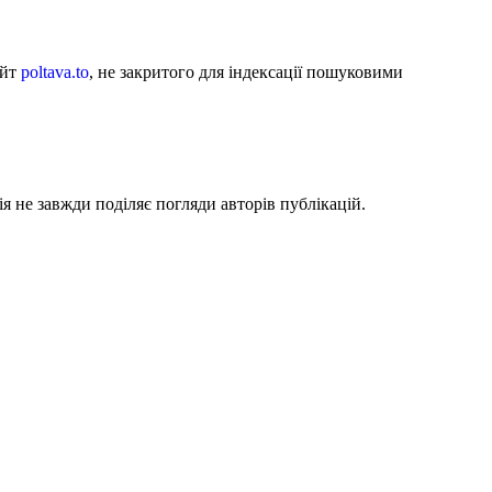
айт
poltava.to
, не закритого для індексації пошуковими
я не завжди поділяє погляди авторів публікацій.