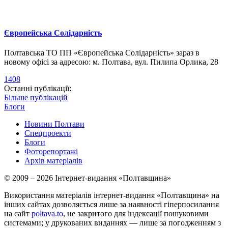
Європейська Солідарність
Полтавська ТО ПП «Європейська Солідарність» зараз в
новому офісі за адресою: м. Полтава, вул. Пилипа Орлика, 28
1408
Останні публікації:
Більше публікацій
Блоги
Новини Полтави
Спецпроекти
Блоги
Фоторепортажі
Архів матеріалів
© 2009 – 2026 Інтернет-видання «Полтавщина»
Використання матеріалів інтернет-видання «Полтавщина» на
інших сайтах дозволяється лише за наявності гіперпосилання
на сайт
poltava.to
, не закритого для індексації пошуковими
системами; у друкованих виданнях — лише за погодженням з