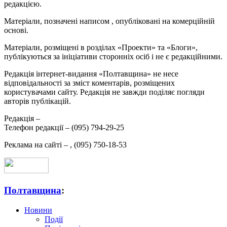
редакцією.
Матеріали, позначені написом
, опубліковані на комерційній
основі.
Матеріали, розміщені в розділах «Проекти» та «Блоги»,
публікуються за ініціативи сторонніх осіб і не є редакційними.
Редакція інтернет-видання «Полтавщина» не несе
відповідальності за зміст коментарів, розміщених
користувачами сайту. Редакція не завжди поділяє погляди
авторів публікацій.
Редакція –
Телефон редакції –
(095) 794-29-25
Реклама на сайті –
,
(095) 750-18-53
Полтавщина
:
Новини
Події