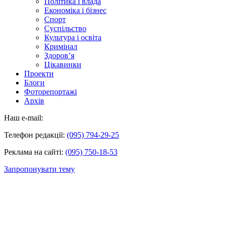
Політика і влада
Економіка і бізнес
Спорт
Суспільство
Культура і освіта
Кримінал
Здоров’я
Цікавинки
Проекти
Блоги
Фоторепортажі
Архів
Наш e-mail:
Телефон редакції:
(095) 794-29-25
Реклама на сайті:
(095) 750-18-53
Запропонувати тему