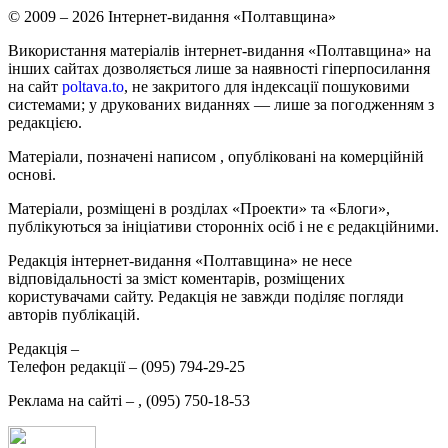
© 2009 – 2026 Інтернет-видання «Полтавщина»
Використання матеріалів інтернет-видання «Полтавщина» на
інших сайтах дозволяється лише за наявності гіперпосилання
на сайт
poltava.to
, не закритого для індексації пошуковими
системами; у друкованих виданнях — лише за погодженням з
редакцією.
Матеріали, позначені написом
, опубліковані на комерційній
основі.
Матеріали, розміщені в розділах «Проекти» та «Блоги»,
публікуються за ініціативи сторонніх осіб і не є редакційними.
Редакція інтернет-видання «Полтавщина» не несе
відповідальності за зміст коментарів, розміщених
користувачами сайту. Редакція не завжди поділяє погляди
авторів публікацій.
Редакція –
Телефон редакції –
(095) 794-29-25
Реклама на сайті –
,
(095) 750-18-53