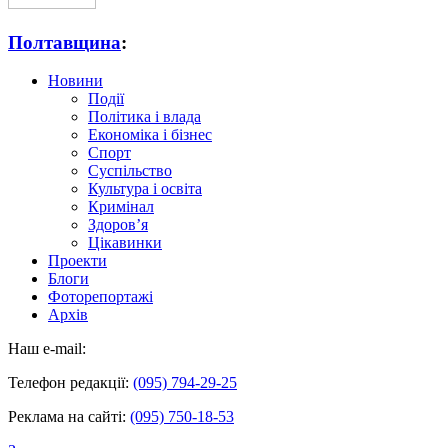
Полтавщина
:
Новини
Події
Політика і влада
Економіка і бізнес
Спорт
Суспільство
Культура і освіта
Кримінал
Здоров’я
Цікавинки
Проекти
Блоги
Фоторепортажі
Архів
Наш e-mail:
Телефон редакції:
(095) 794-29-25
Реклама на сайті:
(095) 750-18-53