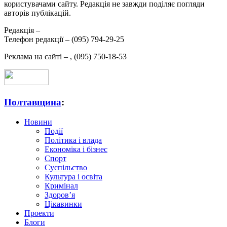
користувачами сайту. Редакція не завжди поділяє погляди
авторів публікацій.
Редакція –
Телефон редакції –
(095) 794-29-25
Реклама на сайті –
,
(095) 750-18-53
Полтавщина
:
Новини
Події
Політика і влада
Економіка і бізнес
Спорт
Суспільство
Культура і освіта
Кримінал
Здоров’я
Цікавинки
Проекти
Блоги