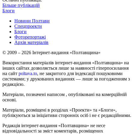
Більше публікацій
Блоги
Новини Полтави
Спецпроекти
Блоги
Фоторепортажі
Архів матеріалів
© 2009 – 2026 Інтернет-видання «Полтавщина»
Використання матеріалів інтернет-видання «Полтавщина» на
інших сайтах дозволяється лише за наявності гіперпосилання
на сайт
poltava.to
, не закритого для індексації пошуковими
системами; у друкованих виданнях — лише за погодженням з
редакцією.
Матеріали, позначені написом
, опубліковані на комерційній
основі.
Матеріали, розміщені в розділах «Проекти» та «Блоги»,
публікуються за ініціативи сторонніх осіб і не є редакційними.
Редакція інтернет-видання «Полтавщина» не несе
відповідальності за зміст коментарів, розміщених