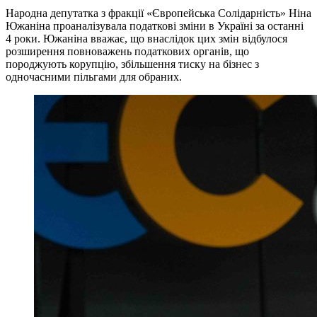
Народна депутатка з фракції «Європейська Солідарність» Ніна
Южаніна проаналізувала податкові зміни в Україні за останні
4 роки. Южаніна вважає, що внаслідок цих змін відбулося
розширення повноважень податкових органів, що
породжують корупцію, збільшення тиску на бізнес з
одночасними пільгами для обраних.