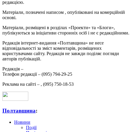
редакцією.
Матеріали, позначені написом
, опубліковані на комерційній
основі.
Матеріали, розміщені в розділах «Проекти» та «Блоги»,
публікуються за ініціативи сторонніх осіб і не є редакційними.
Редакція інтернет-видання «Полтавщина» не несе
відповідальності за зміст коментарів, розміщених
користувачами сайту. Редакція не завжди поділяє погляди
авторів публікацій.
Редакція –
Телефон редакції –
(095) 794-29-25
Реклама на сайті –
,
(095) 750-18-53
Полтавщина
:
Новини
Події