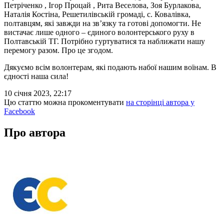
Петріченко , Ігор Процай , Рита Веселова, Зоя Бурлакова,
Наталія Костіна, Решетилівській громаді, с. Ковалівка,
полтавцям, які завжди на зв’язку та готові допомогти. Не
вистачає лише одного – єдиного волонтерського руху в
Полтавській ТГ. Потрібно гуртуватися та наближати нашу
перемогу разом. Про це згодом.
Дякуємо всім волонтерам, які подають набої нашим воїнам. В
єдності наша сила!
10 січня 2023, 22:17
Цю статтю можна прокоментувати
на сторінці автора у
Facebook
Про автора