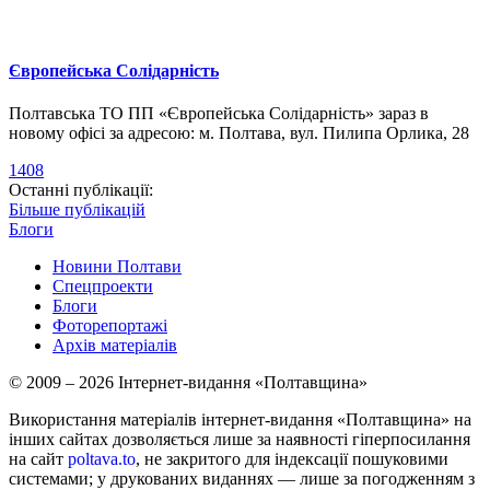
Європейська Солідарність
Полтавська ТО ПП «Європейська Солідарність» зараз в
новому офісі за адресою: м. Полтава, вул. Пилипа Орлика, 28
1408
Останні публікації:
Більше публікацій
Блоги
Новини Полтави
Спецпроекти
Блоги
Фоторепортажі
Архів матеріалів
© 2009 – 2026 Інтернет-видання «Полтавщина»
Використання матеріалів інтернет-видання «Полтавщина» на
інших сайтах дозволяється лише за наявності гіперпосилання
на сайт
poltava.to
, не закритого для індексації пошуковими
системами; у друкованих виданнях — лише за погодженням з