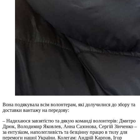
Вона подякувала всім волонтерам, які долучилися до збору та
доставки вантажу на передову:
– Надихаюся завзятістю та дякую команді волонтерів: Дмитро
Дрюк, Володимир Яковлев, Анна Сазонова, Сергій Зінченко –
за ентузіазм, наполегливість та безцінну працю в тилу для
перемоги нашої України. Колегам: Андрій Карпов, Ігор