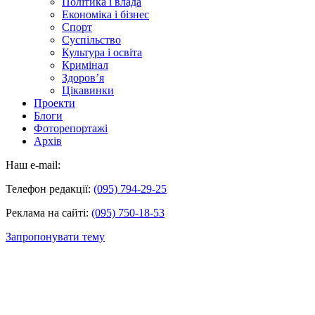
Політика і влада
Економіка і бізнес
Спорт
Суспільство
Культура і освіта
Кримінал
Здоров’я
Цікавинки
Проекти
Блоги
Фоторепортажі
Архів
Наш e-mail:
Телефон редакції:
(095) 794-29-25
Реклама на сайті:
(095) 750-18-53
Запропонувати тему