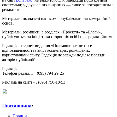
на сайт
poltava.to
, не закритого для індексації пошуковими
системами; у друкованих виданнях — лише за погодженням з
редакцією.
Матеріали, позначені написом
, опубліковані на комерційній
основі.
Матеріали, розміщені в розділах «Проекти» та «Блоги»,
публікуються за ініціативи сторонніх осіб і не є редакційними.
Редакція інтернет-видання «Полтавщина» не несе
відповідальності за зміст коментарів, розміщених
користувачами сайту. Редакція не завжди поділяє погляди
авторів публікацій.
Редакція –
Телефон редакції –
(095) 794-29-25
Реклама на сайті –
,
(095) 750-18-53
Полтавщина
:
Новини