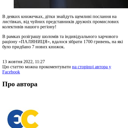
В деяких книжечках, дітки знайдуть щемливі послання на
листівках, від чуйних представників дружніх промислових
колективів нашого регіону!
В рамках розіграшу шоломів та індивідуального харчового
раціону «ПАЛЯНИЦЯ», вдалося зібрати 1700 гривень, на які
було придбано 7 нових книжок.
13 жовтня 2022, 11:27
Цю статтю можна прокоментувати
на сторінці автора у
Facebook
Про автора