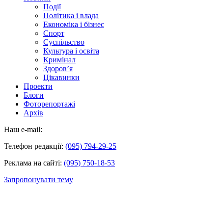
Події
Політика і влада
Економіка і бізнес
Спорт
Суспільство
Культура і освіта
Кримінал
Здоров’я
Цікавинки
Проекти
Блоги
Фоторепортажі
Архів
Наш e-mail:
Телефон редакції:
(095) 794-29-25
Реклама на сайті:
(095) 750-18-53
Запропонувати тему