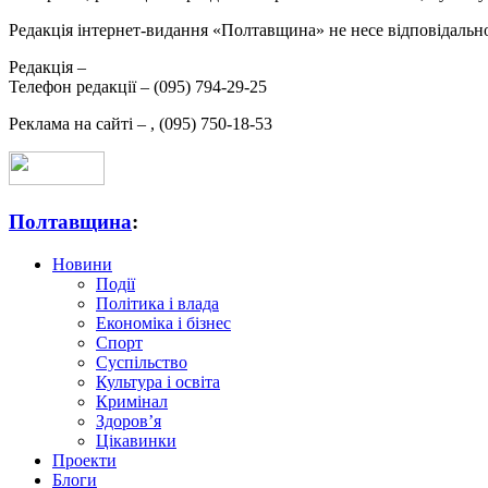
Редакція інтернет-видання «Полтавщина» не несе відповідальнос
Редакція –
Телефон редакції –
(095) 794-29-25
Реклама на сайті –
,
(095) 750-18-53
Полтавщина
:
Новини
Події
Політика і влада
Економіка і бізнес
Спорт
Суспільство
Культура і освіта
Кримінал
Здоров’я
Цікавинки
Проекти
Блоги