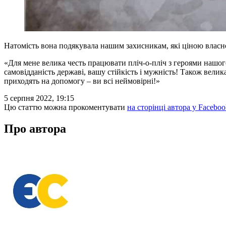
Натомість вона подякувала нашим захисникам, які ціною влас
«Для мене велика честь працювати пліч-о-пліч з героями нашог
самовідданість державі, вашу стійкість і мужність! Також велик
приходять на допомогу – ви всі неймовірні!»
5 серпня 2022, 19:15
Цю статтю можна прокоментувати
на сторінці автора у Faceboo
Про автора