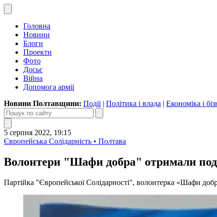
Головна
Новини
Блоги
Проекти
Фото
Досьє
Війна
Допомога армії
Новини Полтавщини:
Події
|
Політика і влада
|
Економіка і біз
5 серпня 2022, 19:15
Європейська Солідарність • Полтава
Волонтери "Шафи добра" отримали подя
Партійка "Європейської Солідарності", волонтерка «Шафи добр