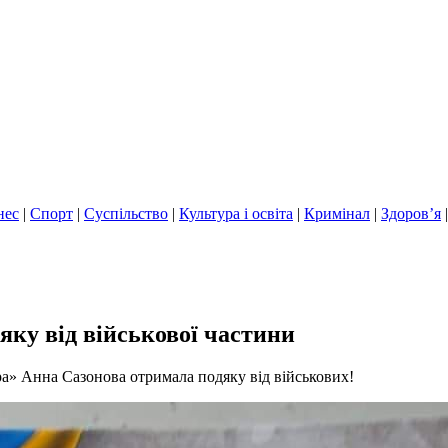
нес
|
Спорт
|
Суспільство
|
Культура і освіта
|
Кримінал
|
Здоров’я
ку від військової частини
а» Анна Сазонова отримала подяку від військових!