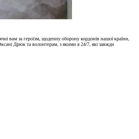
чні вам за героїзм, щоденну оборону кордонів нашої країни,
ксані Дрюк та волонтерам, з якими я 24/7, які завжди