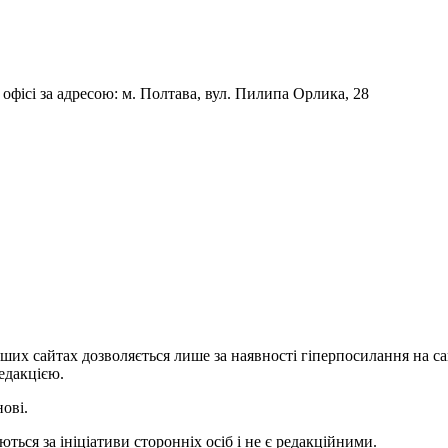
фісі за адресою: м. Полтава, вул. Пилипа Орлика, 28
ших сайтах дозволяється лише за наявності гіперпосилання на с
едакцією.
нові.
ться за ініціативи сторонніх осіб і не є редакційними.