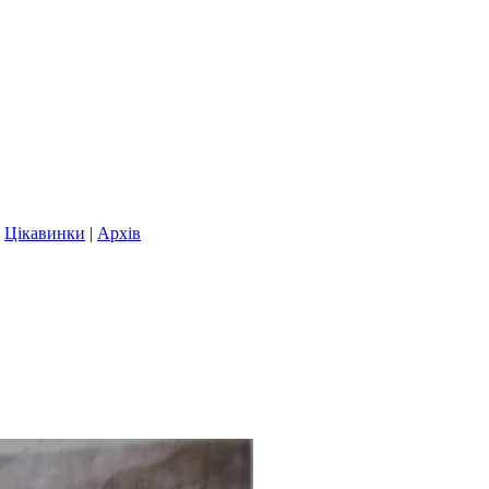
|
Цікавинки
|
Архів