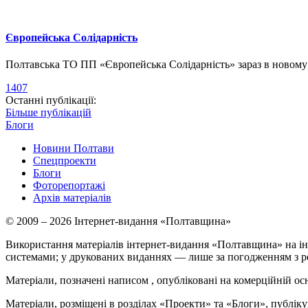
Європейська Солідарність
Полтавська ТО ПП «Європейська Солідарність» зараз в новому о
1407
Останні публікації:
Більше публікацій
Блоги
Новини Полтави
Спецпроекти
Блоги
Фоторепортажі
Архів матеріалів
© 2009 – 2026 Інтернет-видання «Полтавщина»
Використання матеріалів інтернет-видання «Полтавщина» на ін
системами; у друкованих виданнях — лише за погодженням з р
Матеріали, позначені написом
, опубліковані на комерційній ос
Матеріали, розміщені в розділах «Проекти» та «Блоги», публікую