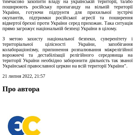
тимчасово захопити владу на українській території, та/або
поширюють російську пропаганду на вільній території
України, готуючи підґрунтя для прихильної зустрічі
окупантів, підтримки російської агресії та поширення
відвертої брехні проти України серед прихожан. Така ситуація
прямо загрожує національній безпеці України в цілому.
З метою захисту національної безпеки, суверенітету і
територіальної цілісності України, запобігання
колабораціонізму, припинення розпалювання міжрелігійної
ворожнечі та дестабілізації релігійного середовища на
території України необхідно заборонити діяльність так званої
Української православної церкви на всій території України".
21 липня 2022, 21:57
Про автора