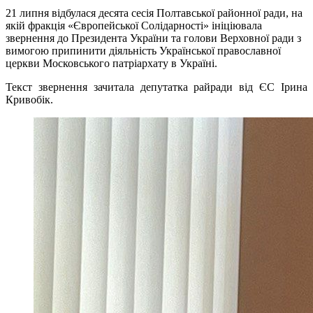
21 липня відбулася десята сесія Полтавської районної ради, на
якій фракція «Європейської Солідарності» ініціювала
звернення до Президента України та голови Верховної ради з
вимогою припинити діяльність Української православної
церкви Московського патріархату в Україні.
Текст звернення зачитала депутатка райради від ЄС Ірина
Кривобік.