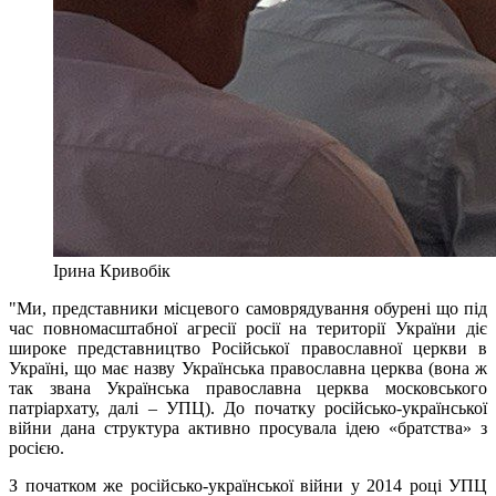
Ірина Кривобік
"Ми, представники місцевого самоврядування обурені що під
час повномасштабної агресії росії на території України діє
широке представництво Російської православної церкви в
Україні, що має назву Українська православна церква (вона ж
так звана Українська православна церква московського
патріархату, далі – УПЦ). До початку російсько-української
війни дана структура активно просувала ідею «братства» з
росією.
З початком же російсько-української війни у 2014 році УПЦ