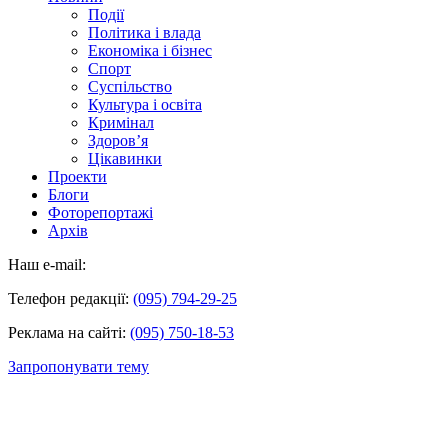
Події
Політика і влада
Економіка і бізнес
Спорт
Суспільство
Культура і освіта
Кримінал
Здоров’я
Цікавинки
Проекти
Блоги
Фоторепортажі
Архів
Наш e-mail:
Телефон редакції:
(095) 794-29-25
Реклама на сайті:
(095) 750-18-53
Запропонувати тему