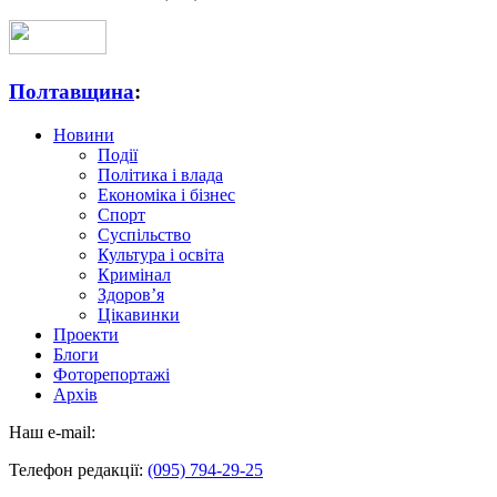
Полтавщина
:
Новини
Події
Політика і влада
Економіка і бізнес
Спорт
Суспільство
Культура і освіта
Кримінал
Здоров’я
Цікавинки
Проекти
Блоги
Фоторепортажі
Архів
Наш e-mail:
Телефон редакції:
(095) 794-29-25