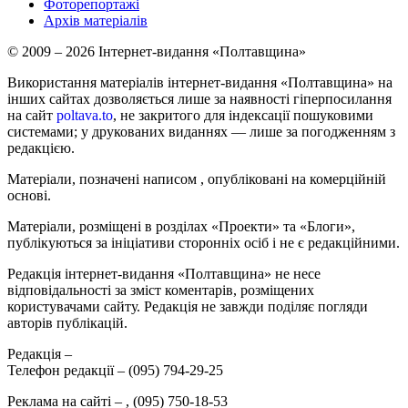
Фоторепортажі
Архів матеріалів
© 2009 – 2026 Інтернет-видання «Полтавщина»
Використання матеріалів інтернет-видання «Полтавщина» на
інших сайтах дозволяється лише за наявності гіперпосилання
на сайт
poltava.to
, не закритого для індексації пошуковими
системами; у друкованих виданнях — лише за погодженням з
редакцією.
Матеріали, позначені написом
, опубліковані на комерційній
основі.
Матеріали, розміщені в розділах «Проекти» та «Блоги»,
публікуються за ініціативи сторонніх осіб і не є редакційними.
Редакція інтернет-видання «Полтавщина» не несе
відповідальності за зміст коментарів, розміщених
користувачами сайту. Редакція не завжди поділяє погляди
авторів публікацій.
Редакція –
Телефон редакції –
(095) 794-29-25
Реклама на сайті –
,
(095) 750-18-53