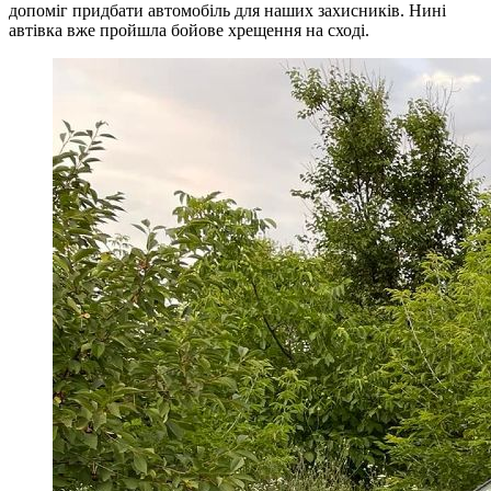
допоміг придбати автомобіль для наших захисників. Нині
автівка вже пройшла бойове хрещення на сході.