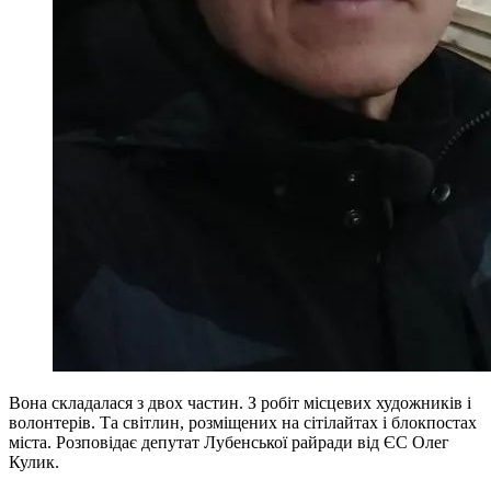
Вона складалася з двох частин. З робіт місцевих художників і
волонтерів. Та світлин, розміщених на сітілайтах і блокпостах
міста. Розповідає депутат Лубенської райради від ЄС Олег
Кулик.