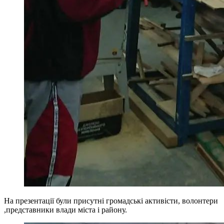
На презентації були присутні громадські активісти, волонтери
,представники влади міста і району.