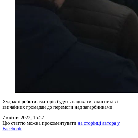
Художні роботи аматорів будуть надихати захисників і
звичайних громадян до перемоги над загарбниками.
7 квітня 2022, 15:57
Цю статтю можна прокоментувати
на сторінці автора у
Facebook