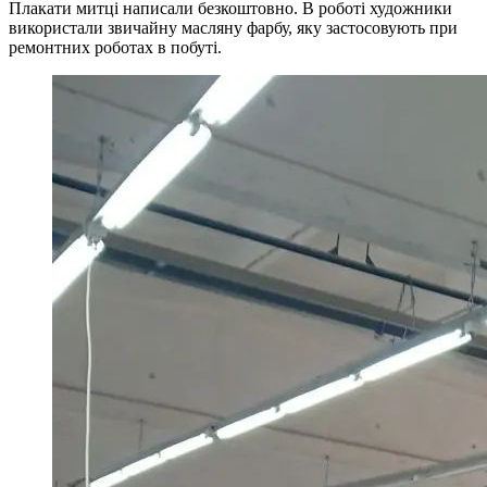
Плакати митці написали безкоштовно. В роботі художники
використали звичайну масляну фарбу, яку застосовують при
ремонтних роботах в побуті.