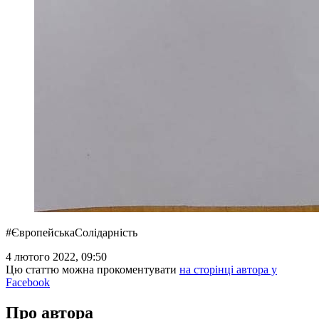
#ЄвропейськаСолідарність
4 лютого 2022, 09:50
Цю статтю можна прокоментувати
на сторінці автора у
Facebook
Про автора