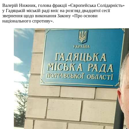
Валерій Нижник, голова фракції «Європейська Солідарність»
у Гадяцькій міській раді вніс на розгляд двадцятої сесії
звернення щодо виконання Закону «Про основи
національного спротиву».