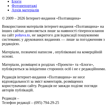
Блоги
Фоторепортажі
Архів матеріалів
© 2009 – 2026 Інтернет-видання «Полтавщина»
Використання матеріалів інтернет-видання «Полтавщина» на
інших сайтах дозволяється лише за наявності гіперпосилання
на сайт
poltava.to
, не закритого для індексації пошуковими
системами; у друкованих виданнях — лише за погодженням з
редакцією.
Матеріали, позначені написом
, опубліковані на комерційній
основі.
Матеріали, розміщені в розділах «Проекти» та «Блоги»,
публікуються за ініціативи сторонніх осіб і не є редакційними.
Редакція інтернет-видання «Полтавщина» не несе
відповідальності за зміст коментарів, розміщених
користувачами сайту. Редакція не завжди поділяє погляди
авторів публікацій.
Редакція –
Телефон редакції –
(095) 794-29-25