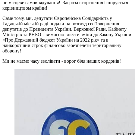
не місцеве самоврядування! Загроза вторгнення ігнорується
керівництвом країни!
Саме тому, ми, депутати Європейська Солідарність у
Гадяцькій міській раді подали на розгляд сесії звернення
депутатів до Президента України, Верховної Ради, Кабінету
Міністрів та РНБО з вимогою внести зміни до Закону України
«Про Державний бюджет України на 2022 рік» та в
найкоротший строк фінансово забезпечети територіальну
оборону!
Ми не маємо часу зволікати - ворог біля наших кордонів!