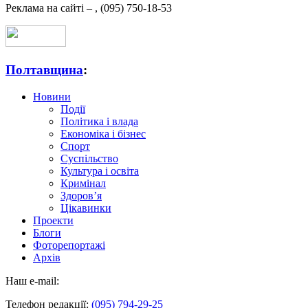
Реклама на сайті –
,
(095) 750-18-53
Полтавщина
:
Новини
Події
Політика і влада
Економіка і бізнес
Спорт
Суспільство
Культура і освіта
Кримінал
Здоров’я
Цікавинки
Проекти
Блоги
Фоторепортажі
Архів
Наш e-mail:
Телефон редакції:
(095) 794-29-25