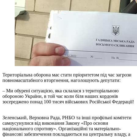
Територіальна оборона має стати пріоритетом під час загрози
повномасштабного вторгнення, наголошують депутати:
– Ми обурені ситуацією, яка склалася з територіальною
обороною України, в той час коли біля наших кордонів
зосереджено понад 100 тисяч військових Російської Федерації!
Зеленський, Верховна Рада, РНБО та інші профільні комітети
самоусунулися від виконання Закону «Про основи
національного спротиву». Організаційні та матеріально-
фінансові забезпечення покладаються на центральну владу, а