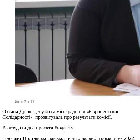
Оксана Дрюк, депутатка міськради від «Європейської
Солідарності» прозвітувала про результати комісії.
Розглядали два проєкти бюджету:
- бюджет Полтавської міської територіальної громади на 2022