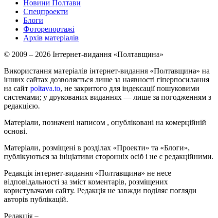
Новини Полтави
Спецпроекти
Блоги
Фоторепортажі
Архів матеріалів
© 2009 – 2026 Інтернет-видання «Полтавщина»
Використання матеріалів інтернет-видання «Полтавщина» на
інших сайтах дозволяється лише за наявності гіперпосилання
на сайт
poltava.to
, не закритого для індексації пошуковими
системами; у друкованих виданнях — лише за погодженням з
редакцією.
Матеріали, позначені написом
, опубліковані на комерційній
основі.
Матеріали, розміщені в розділах «Проекти» та «Блоги»,
публікуються за ініціативи сторонніх осіб і не є редакційними.
Редакція інтернет-видання «Полтавщина» не несе
відповідальності за зміст коментарів, розміщених
користувачами сайту. Редакція не завжди поділяє погляди
авторів публікацій.
Редакція –