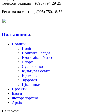
Телефон редакції –
(095) 794-29-25
Реклама на сайті –
,
(095) 750-18-53
Полтавщина
:
Новини
Події
Політика і влада
Економіка і бізнес
Спорт
Суспільство
Культура і освіта
Кримінал
Здоров’я
Цікавинки
Проекти
Блоги
Фоторепортажі
Архів
Наш e-mail: