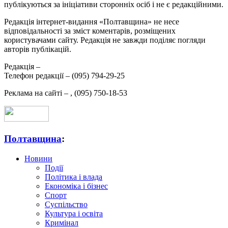
публікуються за ініціативи сторонніх осіб і не є редакційними.
Редакція інтернет-видання «Полтавщина» не несе
відповідальності за зміст коментарів, розміщених
користувачами сайту. Редакція не завжди поділяє погляди
авторів публікацій.
Редакція –
Телефон редакції –
(095) 794-29-25
Реклама на сайті –
,
(095) 750-18-53
Полтавщина
:
Новини
Події
Політика і влада
Економіка і бізнес
Спорт
Суспільство
Культура і освіта
Кримінал