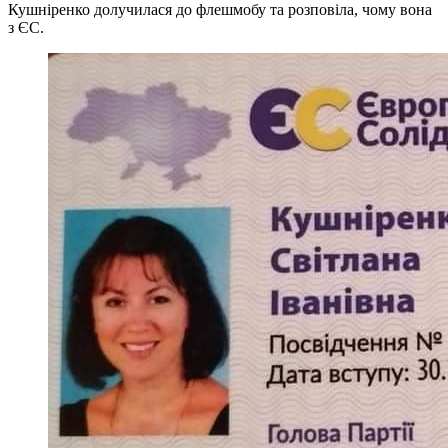
Кушніренко долучилася до флешмобу та розповіла, чому вона
з ЄС.