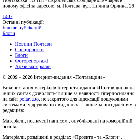
Полтавська ТО ПП «Європейська Солідарність» зараз в
новому офісі за адресою: м. Полтава, вул. Пилипа Орлика, 28
1407
Останні публікації:
Більше публікацій
Блоги
Новини Полтави
Спецпроекти
Блоги
Фоторепортажі
Архів матеріалів
© 2009 – 2026 Інтернет-видання «Полтавщина»
Використання матеріалів інтернет-видання «Полтавщина» на
інших сайтах дозволяється лише за наявності гіперпосилання
на сайт
poltava.to
, не закритого для індексації пошуковими
системами; у друкованих виданнях — лише за погодженням з
редакцією.
Матеріали, позначені написом
, опубліковані на комерційній
основі.
Матеріали, розміщені в розділах «Проекти» та «Блоги»,