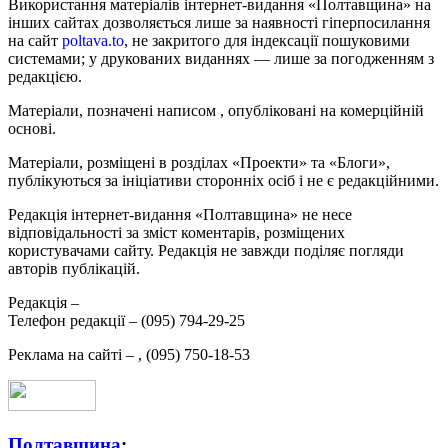
Використання матеріалів інтернет-видання «Полтавщина» на
інших сайтах дозволяється лише за наявності гіперпосилання
на сайт
poltava.to
, не закритого для індексації пошуковими
системами; у друкованих виданнях — лише за погодженням з
редакцією.
Матеріали, позначені написом
, опубліковані на комерційній
основі.
Матеріали, розміщені в розділах «Проекти» та «Блоги»,
публікуються за ініціативи сторонніх осіб і не є редакційними.
Редакція інтернет-видання «Полтавщина» не несе
відповідальності за зміст коментарів, розміщених
користувачами сайту. Редакція не завжди поділяє погляди
авторів публікацій.
Редакція –
Телефон редакції –
(095) 794-29-25
Реклама на сайті –
,
(095) 750-18-53
Полтавщина
: