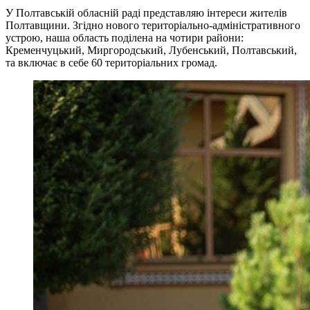
У Полтавській обласній раді представляю інтереси жителів
Полтавщини. Згідно нового територіально-адміністративного
устрою, наша область поділена на чотири райони:
Кременчуцький, Миргородський, Лубенський, Полтавський,
та включає в себе 60 територіальних громад.