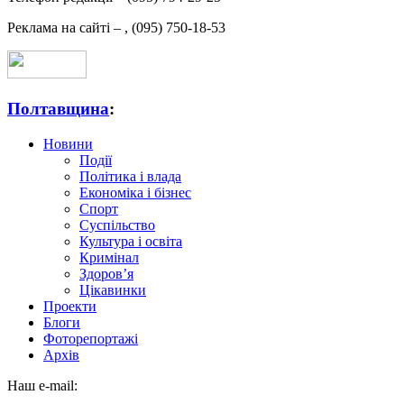
Реклама на сайті –
,
(095) 750-18-53
Полтавщина
:
Новини
Події
Політика і влада
Економіка і бізнес
Спорт
Суспільство
Культура і освіта
Кримінал
Здоров’я
Цікавинки
Проекти
Блоги
Фоторепортажі
Архів
Наш e-mail: