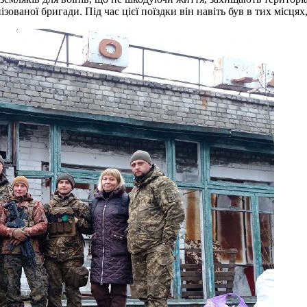
ованої бригади. Під час цієї поїздки він навіть був в тих місцях