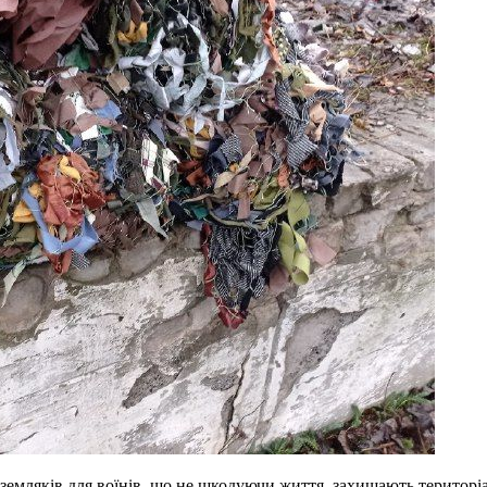
земляків для воїнів, що не шкодуючи життя, захищають територіал