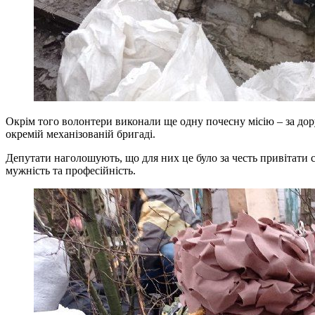
Окрім того волонтери виконали ще одну почесну місію – за дору
окремій механізованій бригаді.
Депутати наголошують, що для них це було за честь привітати с
мужність та професійність.