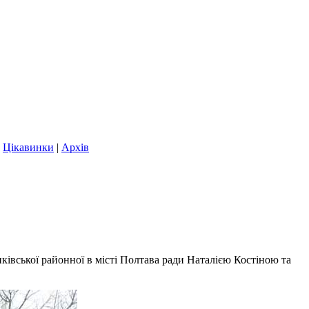
|
Цікавинки
|
Архів
івської районної в місті Полтава ради Наталією Костіною та