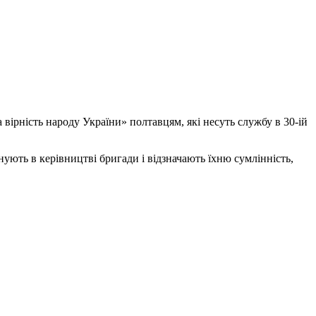
вірність народу України» полтавцям, які несуть службу в 30-ій
нують в керівництві бригади і відзначають їхню сумлінність,