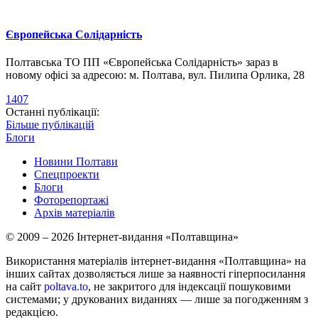
Європейська Солідарність
Полтавська ТО ПП «Європейська Солідарність» зараз в
новому офісі за адресою: м. Полтава, вул. Пилипа Орлика, 28
1407
Останні публікації:
Більше публікацій
Блоги
Новини Полтави
Спецпроекти
Блоги
Фоторепортажі
Архів матеріалів
© 2009 – 2026 Інтернет-видання «Полтавщина»
Використання матеріалів інтернет-видання «Полтавщина» на
інших сайтах дозволяється лише за наявності гіперпосилання
на сайт
poltava.to
, не закритого для індексації пошуковими
системами; у друкованих виданнях — лише за погодженням з
редакцією.