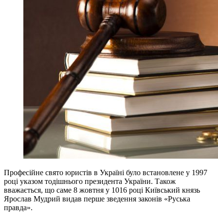
Професійне свято юристів в Україні було встановлене у 1997
році указом тодішнього президента України. Також
вважається, що саме 8 жовтня у 1016 році Київський князь
Ярослав Мудрий видав перше зведення законів «Руська
правда».