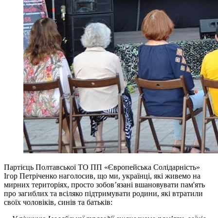
Партієць Полтавської ТО ПП «Європейська Солідарність»
Ігор Петріченко наголосив, що ми, українці, які живемо на
мирних територіях, просто зобов’язані вшановувати пам'ять
про загиблих та всіляко підтримувати родини, які втратили
своїх чоловіків, синів та батьків: