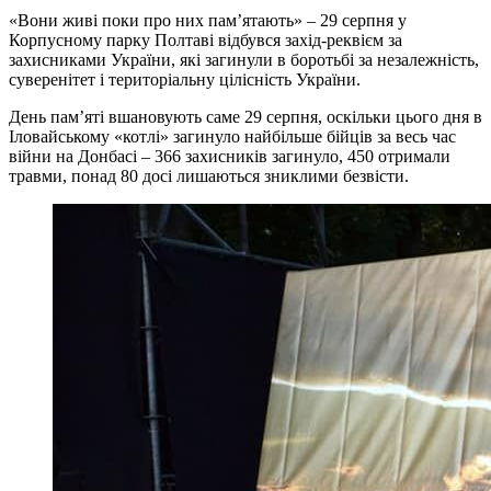
«Вони живі поки про них пам’ятають» – 29 серпня у
Корпусному парку Полтаві відбувся захід-реквієм за
захисниками України, які загинули в боротьбі за незалежність,
суверенітет і територіальну цілісність України.
День пам’яті вшановують саме 29 серпня, оскільки цього дня в
Іловайському «котлі» загинуло найбільше бійців за весь час
війни на Донбасі – 366 захисників загинуло, 450 отримали
травми, понад 80 досі лишаються зниклими безвісти.