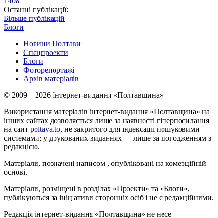
1408
Останні публікації:
Більше публікацій
Блоги
Новини Полтави
Спецпроекти
Блоги
Фоторепортажі
Архів матеріалів
© 2009 – 2026 Інтернет-видання «Полтавщина»
Використання матеріалів інтернет-видання «Полтавщина» на
інших сайтах дозволяється лише за наявності гіперпосилання
на сайт
poltava.to
, не закритого для індексації пошуковими
системами; у друкованих виданнях — лише за погодженням з
редакцією.
Матеріали, позначені написом
, опубліковані на комерційній
основі.
Матеріали, розміщені в розділах «Проекти» та «Блоги»,
публікуються за ініціативи сторонніх осіб і не є редакційними.
Редакція інтернет-видання «Полтавщина» не несе