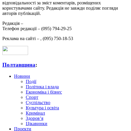
відповідальності за зміст коментарів, розміщених
користувачами сайту. Редакція не завжди поділяє погляди
авторів публікацій.
Редакція –
Телефон редакції –
(095) 794-29-25
Реклама на сайті –
,
(095) 750-18-53
Полтавщина
:
Новини
Події
Політика і влада
Економіка і бізнес
Спорт
Суспільство
Культура і освіта
Кримінал
Здоров’я
Цікавинки
Проекти