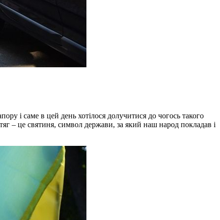
ору і саме в цей день хотілося долучитися до чогось такого
тяг – це святиня, символ держави, за який наш народ покладав і