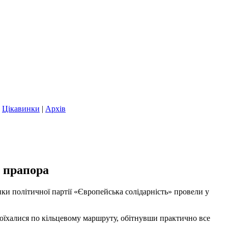
|
Цікавинки
|
Архів
 прапора
ки політичної партії «Європейська солідарність» провели у
роїхалися по кільцевому маршруту, обітнувши практично все