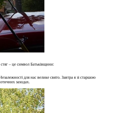
 стяг – це символ Батьківщини:
езалежності для нас велике свято. Завтра я зі старшою
іотичних заходах.