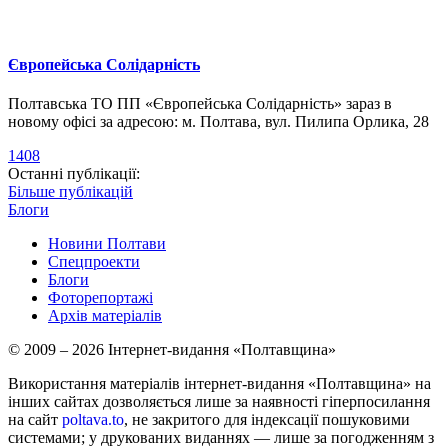
Європейська Солідарність
Полтавська ТО ПП «Європейська Солідарність» зараз в
новому офісі за адресою: м. Полтава, вул. Пилипа Орлика, 28
1408
Останні публікації:
Більше публікацій
Блоги
Новини Полтави
Спецпроекти
Блоги
Фоторепортажі
Архів матеріалів
© 2009 – 2026 Інтернет-видання «Полтавщина»
Використання матеріалів інтернет-видання «Полтавщина» на
інших сайтах дозволяється лише за наявності гіперпосилання
на сайт
poltava.to
, не закритого для індексації пошуковими
системами; у друкованих виданнях — лише за погодженням з