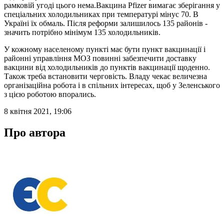
рамковій угоді цього нема.Вакцина Pfizer вимагає зберігання у
спеціальних холодильниках при температурі мінус 70. В
Україні їх обмаль. Після реформи залишилось 135 районів -
значить потрібно мінімум 135 холодильників.
У кожному населеному пункті має бути пункт вакцинації і
районні управління МОЗ повинні забезпечити доставку
вакцини від холодильників до пунктів вакцинації щоденно.
Також треба встановити черговість. Владу чекає величезна
організаційна робота і в спільних інтересах, щоб у Зеленського
з цією роботою впорались.
8 квітня 2021, 19:06
Про автора