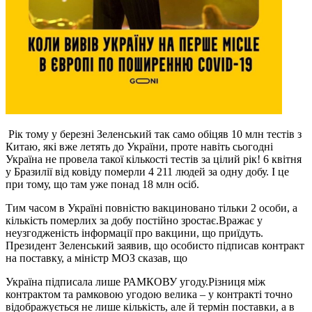
Рік тому у березні Зеленський так само обіцяв 10 млн тестів з
Китаю, які вже летять до України, проте навіть сьогодні
Україна не провела такої кількості тестів за цілий рік! 6 квітня
у Бразилії від ковіду померли 4 211 людей за одну добу. І це
при тому, що там уже понад 18 млн осіб.
Тим часом в Україні повністю вакциновано тільки 2 особи, а
кількість померлих за добу постійно зростає.Вражає у
неузгодженість інформації про вакцини, що приїдуть.
Президент Зеленський заявив, що особисто підписав контракт
на поставку, а міністр МОЗ сказав, що
Україна підписала лише РАМКОВУ угоду.Різниця між
контрактом та рамковою угодою велика – у контракті точно
відображується не лише кількість, але й термін поставки, а в