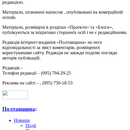
редакцією.
Матеріали, позначені написом
, опубліковані на комерційній
основі.
Матеріали, розміщені в розділах «Проекти» та «Блоги»,
публікуються за ініціативи сторонніх осіб і не є редакційними.
Редакція інтернет-видання «Полтавщина» не несе
відповідальності за зміст коментарів, розміщених
користувачами сайту. Редакція не завжди поділяє погляди
авторів публікацій.
Редакція –
Телефон редакції –
(095) 794-29-25
Реклама на сайті –
,
(095) 750-18-53
Полтавщина
:
Новини
Події