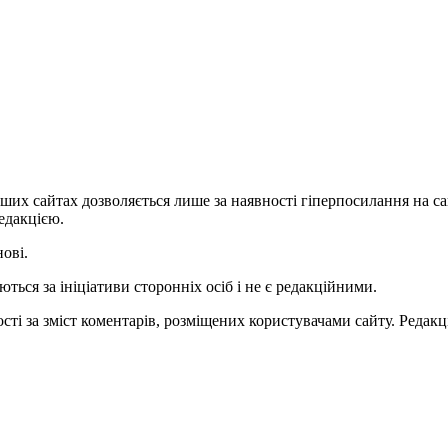
ших сайтах дозволяється лише за наявності гіперпосилання на с
едакцією.
нові.
ться за ініціативи сторонніх осіб і не є редакційними.
ті за зміст коментарів, розміщених користувачами сайту. Редакці