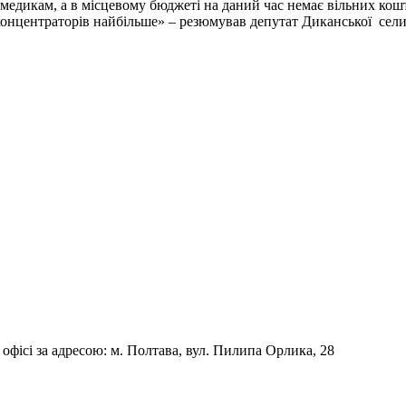
медикам, а в місцевому бюджеті на даний час немає вільних кош
нцентраторів найбільше» – резюмував депутат Диканської селищн
фісі за адресою: м. Полтава, вул. Пилипа Орлика, 28