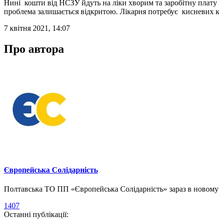
Нині кошти від НСЗУ йдуть на ліки хворим та заробітну плату 
проблема залишається відкритою. Лікарня потребує кисневих ко
7 квітня 2021, 14:07
Про автора
Європейська Солідарність
Полтавська ТО ПП «Європейська Солідарність» зараз в новому о
1407
Останні публікації: