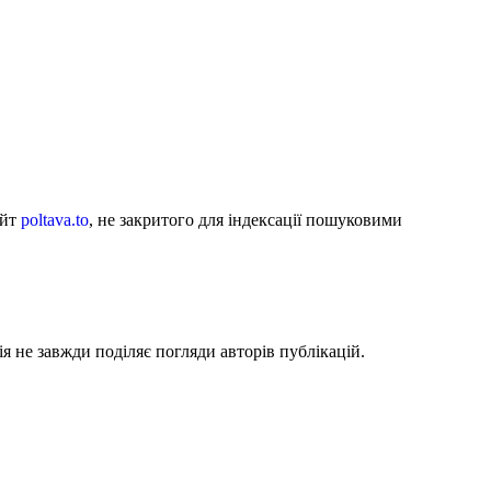
айт
poltava.to
, не закритого для індексації пошуковими
я не завжди поділяє погляди авторів публікацій.