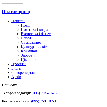
Полтавщина
:
Новини
Події
Політика і влада
Економіка і бізнес
Спорт
Суспільство
Культура і освіта
Кримінал
Здоров’я
Цікавинки
Проекти
Блоги
Фоторепортажі
Архів
Наш e-mail:
Телефон редакції:
(095) 794-29-25
Реклама на сайті:
(095) 750-18-53