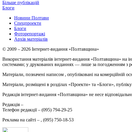
Більше публікацій
Блоги
Новини Полтави
Спецпроекти
Блоги
Фоторепортажі
Архів матеріалів
© 2009 – 2026 Інтернет-видання «Полтавщина»
Використання матеріалів інтернет-видання «Полтавщина» на ін
системами; у друкованих виданнях — лише за погодженням з р
Матеріали, позначені написом
, опубліковані на комерційній ос
Матеріали, розміщені в розділах «Проекти» та «Блоги», публікую
Редакція інтернет-видання «Полтавщина» не несе відповідальнос
Редакція –
Телефон редакції –
(095) 794-29-25
Реклама на сайті –
,
(095) 750-18-53