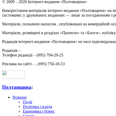
© 2009 – 2026 Інтернет-видання «Полтавщина»
Використання матеріалів інтернет-видання «Полтавщина» на ін
системами; у друкованих виданнях — лише за погодженням з р
Матеріали, позначені написом
, опубліковані на комерційній ос
Матеріали, розміщені в розділах «Проекти» та «Блоги», публікую
Редакція інтернет-видання «Полтавщина» не несе відповідальнос
Редакція –
Телефон редакції –
(095) 794-29-25
Реклама на сайті –
,
(095) 750-18-53
Полтавщина
:
Новини
Події
Політика і влада
Економіка і бізнес
Спорт