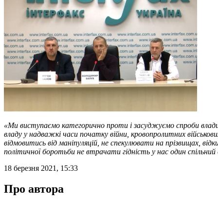
«Ми виступаємо категорично проти і засуджуємо спроби влади
владу у надважкі часи початку війни, кровопролитних військови
відмовитись від маніпуляцій, не спекулювати на прізвищах, відк
політичної боротьби не втрачати гідність у нас один спільний
18 березня 2021, 15:33
Про автора