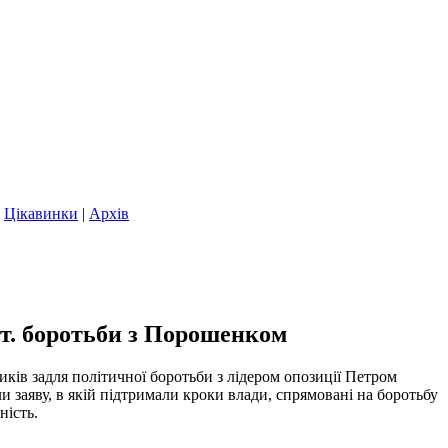
|
Цікавинки
|
Архів
іт. боротьби з Порошенком
иків задля політичної боротьби з лідером опозиції Петром
аяву, в якій підтримали кроки влади, спрямовані на боротьбу
ність.