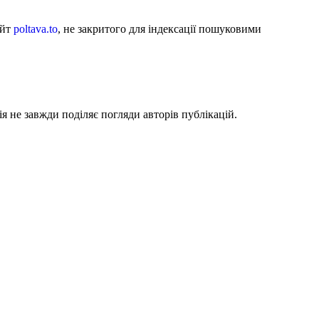
айт
poltava.to
, не закритого для індексації пошуковими
я не завжди поділяє погляди авторів публікацій.