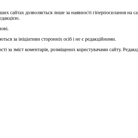
ших сайтах дозволяється лише за наявності гіперпосилання на с
едакцією.
нові.
ться за ініціативи сторонніх осіб і не є редакційними.
ті за зміст коментарів, розміщених користувачами сайту. Редакці