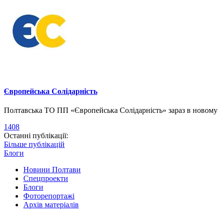
Європейська Солідарність
Полтавська ТО ПП «Європейська Солідарність» зараз в новому о
1408
Останні публікації:
Більше публікацій
Блоги
Новини Полтави
Спецпроекти
Блоги
Фоторепортажі
Архів матеріалів