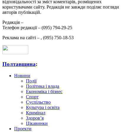
відповідальності за зміст коментарів, розміщених
користувачами сайту. Редакція не завжди поділяє погляди
авторів публікацій.
Редакція –
Телефон редакції –
(095) 794-29-25
Реклама на сайті –
,
(095) 750-18-53
Полтавщина
:
Новини
Події
Політика і влада
Економіка і бізнес
Спорт
Суспільство
Культура і освіта
Кримінал
Здоров’я
Цікавинки
Проекти