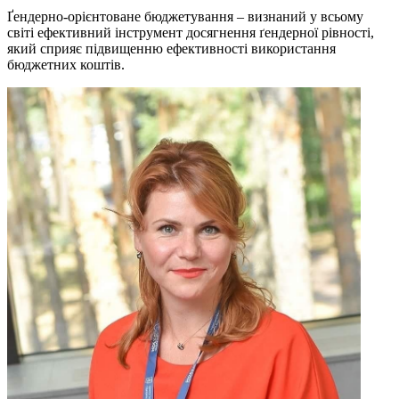
Ґендерно-орієнтоване бюджетування – визнаний у всьому
світі ефективний інструмент досягнення ґендерної рівності,
який сприяє підвищенню ефективності використання
бюджетних коштів.