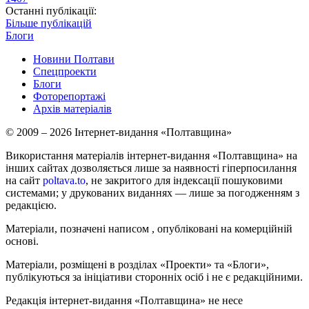
Останні публікації:
Більше публікацій
Блоги
Новини Полтави
Спецпроекти
Блоги
Фоторепортажі
Архів матеріалів
© 2009 – 2026 Інтернет-видання «Полтавщина»
Використання матеріалів інтернет-видання «Полтавщина» на
інших сайтах дозволяється лише за наявності гіперпосилання
на сайт
poltava.to
, не закритого для індексації пошуковими
системами; у друкованих виданнях — лише за погодженням з
редакцією.
Матеріали, позначені написом
, опубліковані на комерційній
основі.
Матеріали, розміщені в розділах «Проекти» та «Блоги»,
публікуються за ініціативи сторонніх осіб і не є редакційними.
Редакція інтернет-видання «Полтавщина» не несе