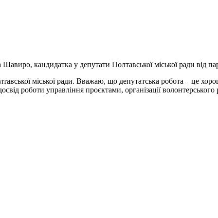
 Шавиро, кандидатка у депутати Полтавської міської ради від па
тавської міської ради. Вважаю, що депутатська робота – це хор
досвід роботи управління проєктами, організації волонтерського 