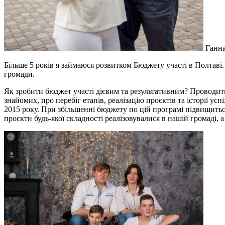
Ганна
Більше 5 років я займаюся розвитком Бюджету участі в Полтаві
громади.
Як зробити бюджет участі дієвим та результативним? Проводити
знайомих, про перебіг етапів, реалізацію проєктів та історії ус
2015 року. При збільшенні бюджету по цій програмі підвищиться 
проєкти будь-якої складності реалізовувалися в нашій громаді, 