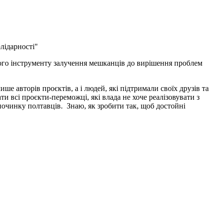
лідарності"
цього інструменту залучення мешканців до вирішення проблем
 авторів проєктів, а і людей, які підтримали своїх друзів та
ати всі проєкти-переможці, які влада не хоче реалізовувати з
ідпочинку полтавців. Знаю, як зробити так, щоб достойні