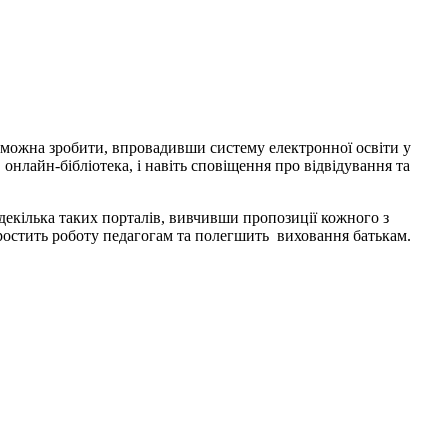
е можна зробити, впровадивши систему електронної освіти у
 онлайн-бібліотека, і навіть сповіщення про відвідування та
є декілька таких порталів, вивчивши пропозиції кожного з
спростить роботу педагогам та полегшить виховання батькам.