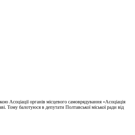
кою Асоціації органів місцевого самоврядування «Асоціація
ві. Тому балотуюся в депутати Полтавської міської ради від