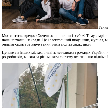
Ганна
Моє життєве кредо: «Хочеш змін – почни із себе»! Тому я мрію
наші навчальні заклади. Це і електронний щоденник, журнал, мед
онлайн-оплата за харчування учнів полтавських шкіл.
Це вже є в інших містах, і навіть невеликих громадах України, 
розробників, можна за рік змінити систему освіти – що підніме