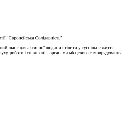
ртії "Європейська Солідарність"
оший шанс для активної людини втілити у суспільне життя
руху, роботи і співпраці з органами місцевого самоврядування,