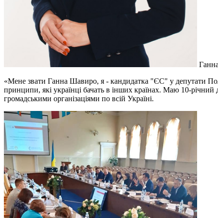
Ганна
«Мене звати Ганна Шавиро, я - кандидатка "ЄС" у депутати Пол
принципи, які українці бачать в інших країнах. Маю 10-річний 
громадськими організаціями по всій Україні.