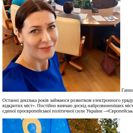
Ганна
Останні декілька років займаюся розвитком електронного уряд
відкритих міст». Постійно вивчаю досвід найрозвиненіших міст 
єдиної проєвропейської політичної сили України –«Європейськ