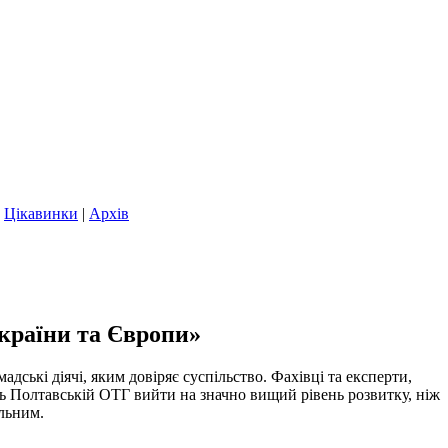
|
Цікавинки
|
Архів
країни та Європи»
дські діячі, яким довіряє суспільство. Фахівці та експерти,
ть Полтавській ОТГ вийти на значно вищий рівень розвитку, ніж
ильним.