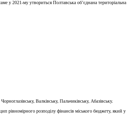
саме у 2021-му утвориться Полтавська об’єднана територіальна
Чорноглазівську, Валківську, Пальчиківську, Абазівську.
цип рівномірного розподілу фінансів міського бюджету, який у