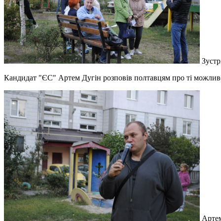
Зустр
Кандидат "ЄС" Артем Дугін розповів полтавцям про ті можливос
Артем