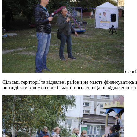
Сергі
Сільські території та віддалені райони не мають фінансуватис
розподіляти залежно від кількості населення (а не віддаленості