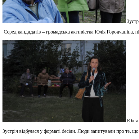
Зустр
Серед кандидатів – громадська активістка Юлія Городчаніна, п
Юлія 
Зустріч відбулася у форматі бесіди. Люди запитували про те,