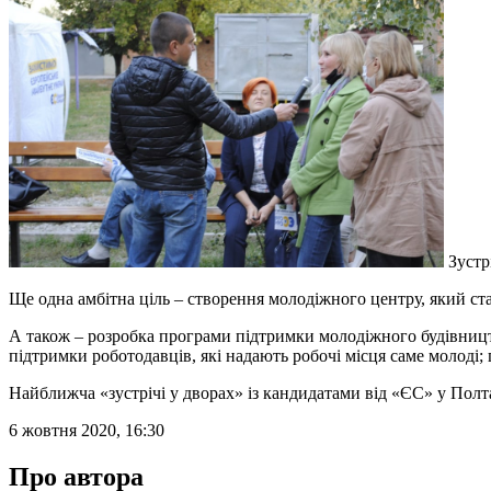
Зустр
Ще одна амбітна ціль – створення молодіжного центру, який ст
А також – розробка програми підтримки молодіжного будівництв
підтримки роботодавців, які надають робочі місця саме молоді; 
Найближча «зустрічі у дворах» із кандидатами від «ЄС» у Полтаві
6 жовтня 2020, 16:30
Про автора