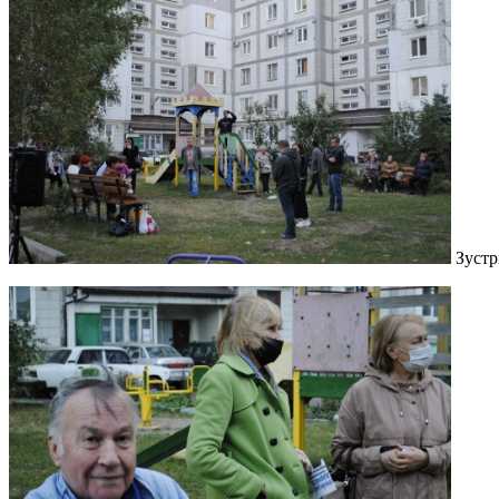
Зустр