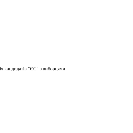
іч кандидатів "ЄС" з виборцями