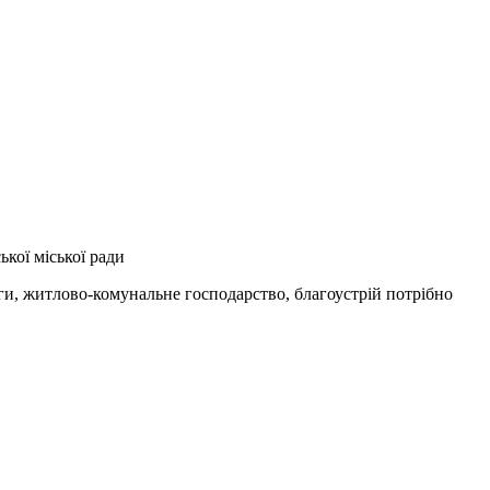
кої міської ради
ги, житлово-комунальне господарство, благоустрій потрібно