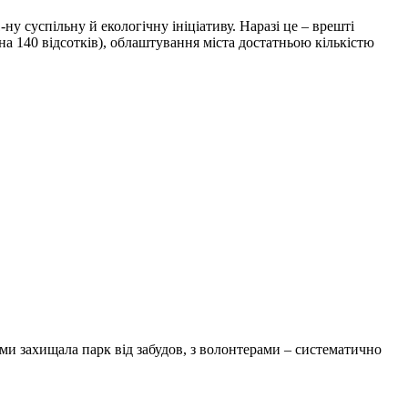
-ну суспільну й екологічну ініціативу. Наразі це – врешті
на 140 відсотків), облаштування міста достатньою кількістю
ми захищала парк від забудов, з волонтерами – систематично